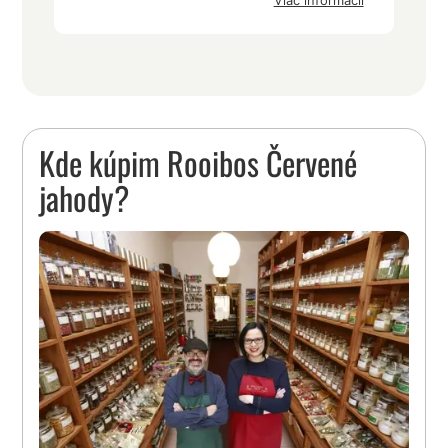
Viac informácií
Kde kúpim Rooibos Červené
jahody?