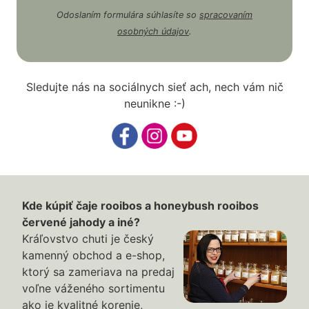
Odoslaním formulára súhlasíte so
spracovaním
osobných údajov
.
Sledujte nás na sociálnych sieť ach, nech vám nič
neunikne :-)
Kde kúpiť čaje rooibos a honeybush rooibos
červené jahody a iné?
Kráľovstvo chuti je český
kamenný obchod a e-shop,
ktorý sa zameriava na predaj
voľne váženého sortimentu
ako je kvalitné korenie,