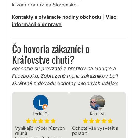
k vám domov na Slovensko.
Kontakty a otváracie hodiny obchodu
|
Viac
informácií o doprave
Čo hovoria zákazníci o
Kráľovstve chuti?
Recenzie sú prevzaté z profilov na Google a
Facebooku. Zobrazené mená zákazníkov boli
skrátené z dôvodu ochrany osobných údajov.
Lenka T.
Karel M.
Vynikající výběr různých
Ochota vše vysvětlit a
druhů
poradit