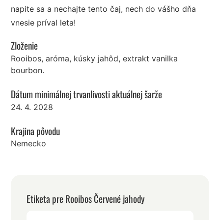
napite sa a nechajte tento čaj, nech do vášho dňa
vnesie príval leta!
Zloženie
Rooibos, aróma, kúsky jahôd, extrakt vanilka
bourbon.
Dátum minimálnej trvanlivosti aktuálnej šarže
24. 4. 2028
Krajina pôvodu
Nemecko
Etiketa pre Rooibos Červené jahody