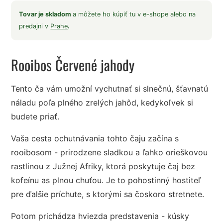
Tovar je skladom
a môžete ho kúpiť tu v e-shope alebo na
predajni v
Prahe
.
Rooibos Červené jahody
Tento ča vám umožní vychutnať si slnečnú, šťavnatú
náladu poľa plného zrelých jahôd, kedykoľvek si
budete priať.
Vaša cesta ochutnávania tohto čaju začína s
rooibosom - prirodzene sladkou a ľahko orieškovou
rastlinou z Južnej Afriky, ktorá poskytuje čaj bez
kofeínu as plnou chuťou. Je to pohostinný hostiteľ
pre ďalšie príchute, s ktorými sa čoskoro stretnete.
Potom prichádza hviezda predstavenia - kúsky