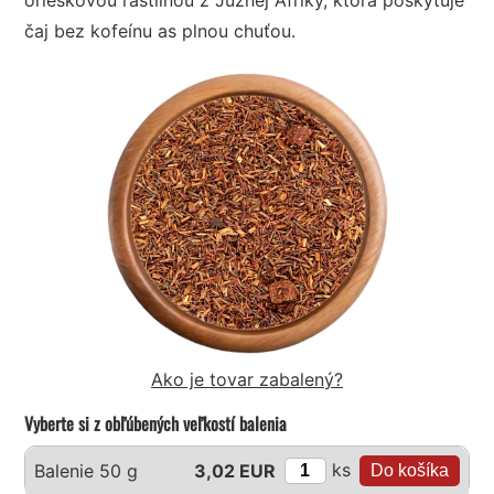
čaj bez kofeínu as plnou chuťou.
Ako je tovar zabalený?
Vyberte si z obľúbených veľkostí balenia
ks
Balenie 50 g
3,02 EUR