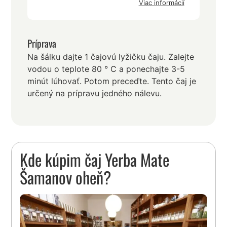
Viac informácií
Príprava
Na šálku dajte 1 čajovú lyžičku čaju. Zalejte
vodou o teplote 80 ° C a ponechajte 3-5
minút lúhovať. Potom preceďte. Tento čaj je
určený na prípravu jedného nálevu.
Kde kúpim čaj Yerba Mate
Šamanov oheň?