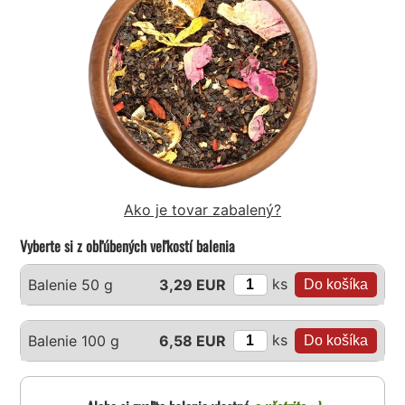
Ako je tovar zabalený?
Vyberte si z obľúbených veľkostí balenia
ks
Balenie 50 g
3,29 EUR
ks
Balenie 100 g
6,58 EUR