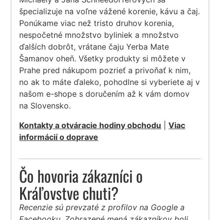
špecializuje na voľne vážené korenie, kávu a čaj.
Ponúkame viac než tristo druhov korenia,
nespočetné množstvo byliniek a množstvo
ďalších dobrôt, vrátane čaju Yerba Mate
Šamanov oheň. Všetky produkty si môžete v
Prahe pred nákupom pozrieť a privoňať k nim,
no ak to máte ďaleko, pohodlne si vyberiete aj v
našom e-shope s doručením až k vám domov
na Slovensko.
Kontakty a otváracie hodiny obchodu
|
Viac
informácií o doprave
Čo hovoria zákazníci o
Kráľovstve chuti?
Recenzie sú prevzaté z profilov na Google a
Facebooku. Zobrazené mená zákazníkov boli