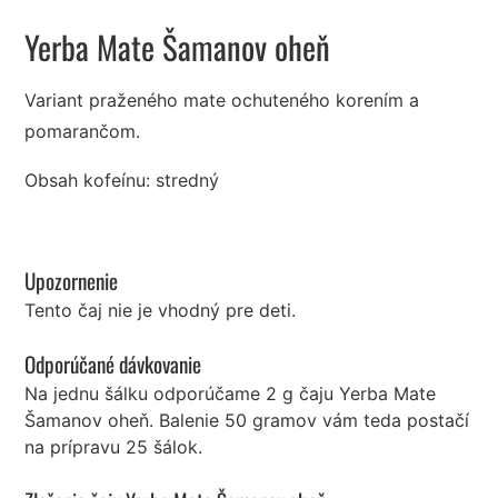
Yerba Mate Šamanov oheň
Variant praženého mate ochuteného korením a
pomarančom.
Obsah kofeínu: stredný
Upozornenie
Tento čaj nie je vhodný pre deti.
Odporúčané dávkovanie
Na jednu šálku odporúčame 2 g čaju Yerba Mate
Šamanov oheň. Balenie 50 gramov vám teda postačí
na prípravu 25 šálok.