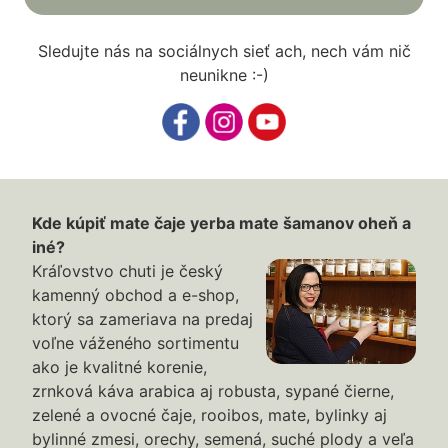
Sledujte nás na sociálnych sieť ach, nech vám nič
neunikne :-)
Kde kúpiť mate čaje yerba mate šamanov oheň a
iné?
Kráľovstvo chuti je český
kamenný obchod a e-shop,
ktorý sa zameriava na predaj
voľne váženého sortimentu
ako je kvalitné korenie,
zrnková káva arabica aj robusta, sypané čierne,
zelené a ovocné čaje, rooibos, mate, bylinky aj
bylinné zmesi, orechy, semená, suché plody a veľa