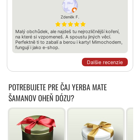
Zdeněk F.
Malý obchůdek, ale najdeš tu nejrozličnější koření,
na které si vzpomeneš. A spoustu jiných věcí.
Perfektně ti to zabalí a berou i karty! Mimochodem,
fungují i jako e-shop.
Dalšie recenzie
POTREBUJETE PRE ČAJ YERBA MATE
ŠAMANOV OHEŇ DÓZU?