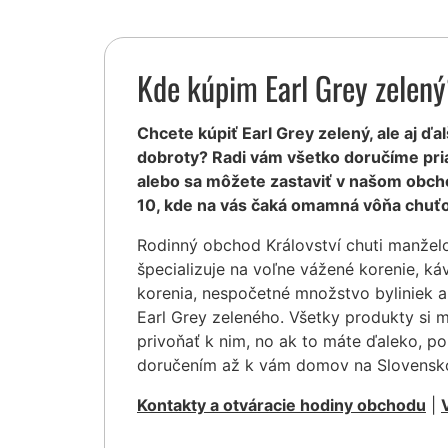
Kde kúpim Earl Grey zelen
Chcete kúpiť Earl Grey zelený, ale aj ďal
dobroty? Radi vám všetko doručíme pr
alebo sa môžete zastaviť v našom obcho
10, kde na vás čaká omamná vôňa chuťo
Rodinný obchod Království chuti manžel
špecializuje na voľne vážené korenie, ká
korenia, nespočetné množstvo byliniek a
Earl Grey zeleného. Všetky produkty si 
privoňať k nim, no ak to máte ďaleko, po
doručením až k vám domov na Slovensk
Kontakty a otváracie hodiny obchodu
|