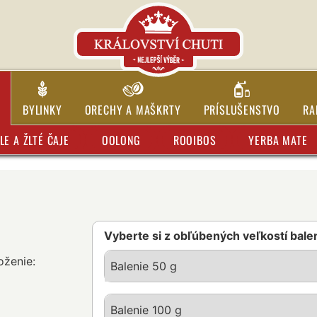
BYLINKY
ORECHY A MAŠKRTY
PRÍSLUŠENSTVO
RA
LE A ŽLTÉ ČAJE
OOLONG
ROOIBOS
YERBA MATE
Vyberte si z obľúbených veľkostí bale
oženie:
Balenie 50 g
Balenie 100 g