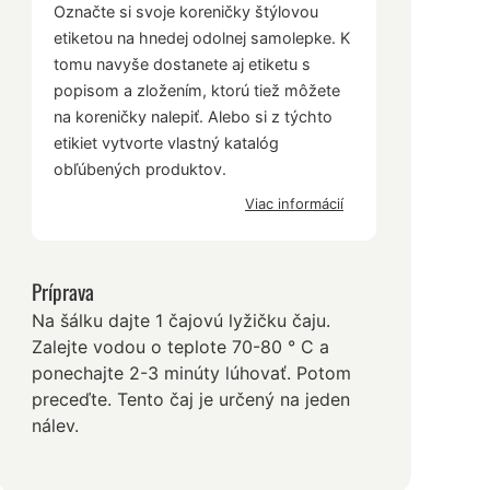
Označte si svoje koreničky štýlovou
etiketou na hnedej odolnej samolepke. K
tomu navyše dostanete aj etiketu s
popisom a zložením, ktorú tiež môžete
na koreničky nalepiť. Alebo si z týchto
etikiet vytvorte vlastný katalóg
obľúbených produktov.
Viac informácií
Príprava
Na šálku dajte 1 čajovú lyžičku čaju.
Zalejte vodou o teplote 70-80 ° C a
ponechajte 2-3 minúty lúhovať. Potom
preceďte. Tento čaj je určený na jeden
nálev.