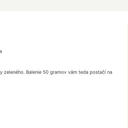
a
ey zeleného. Balenie 50 gramov vám teda postačí na