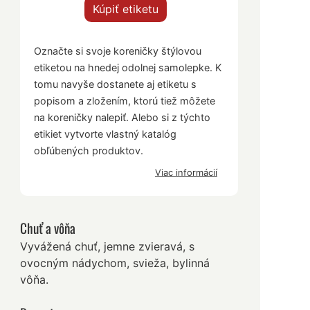
Kúpiť etiketu
Označte si svoje koreničky štýlovou
etiketou na hnedej odolnej samolepke. K
tomu navyše dostanete aj etiketu s
popisom a zložením, ktorú tiež môžete
na koreničky nalepiť. Alebo si z týchto
etikiet vytvorte vlastný katalóg
obľúbených produktov.
Viac informácií
Chuť a vôňa
Vyvážená chuť, jemne zvieravá, s
ovocným nádychom, svieža, bylinná
vôňa.