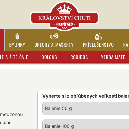
BYLINKY
ORECHY A MAŠKRTY
PRÍSLUŠENSTVO
RA
LE A ŽLTÉ ČAJE
OOLONG
ROOIBOS
YERBA MATE
Vyberte si z obľúbených veľkostí bale
Balenie 50 g
obmedzenou
a juhu
Balenie 100 g