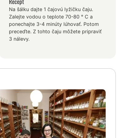
Recept
Na šálku dajte 1 čajovú lyžičku čaju.
Zalejte vodou o teplote 70-80 ° C a
ponechajte 3-4 minúty lúhovať. Potom
preceďte. Z tohto čaju môžete pripraviť
3 nálevy.