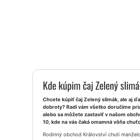
Kde kúpim čaj Zelený slim
Chcete kúpiť čaj Zelený slimák, ale aj ďa
dobroty? Radi vám všetko doručíme pr
alebo sa môžete zastaviť v našom obcho
10, kde na vás čaká omamná vôňa chuťo
Rodinný obchod Království chuti manžel