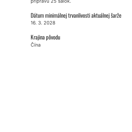
prípravu 25 šálok.
Dátum minimálnej trvanlivosti aktuálnej šarže
16. 3. 2028
Krajina pôvodu
Čína