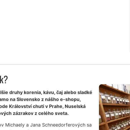
ák?
lšie druhy korenia, kávu, čaj alebo sladké
iamo na Slovensko z nášho e-shopu,
de Království chuti v Prahe, Nuselská
vých zázrakov z celého sveta.
ov Michaely a Jana Schneedorferových sa