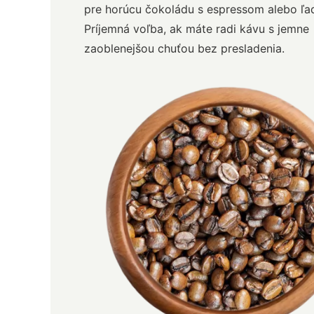
pre horúcu čokoládu s espressom alebo ľa
Príjemná voľba, ak máte radi kávu s jemne
zaoblenejšou chuťou bez presladenia.