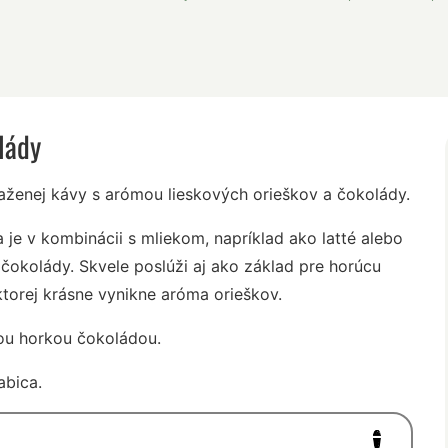
lády
aženej kávy s arómou lieskových orieškov a čokolády.
 je v kombinácii s mliekom, napríklad ako latté alebo
čokolády. Skvele poslúži aj ako základ pre horúcu
torej krásne vynikne aróma orieškov.
nou horkou čokoládou.
abica.