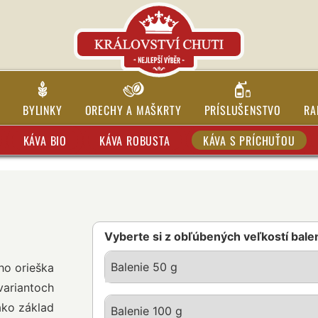
BYLINKY
ORECHY A MAŠKRTY
PRÍSLUŠENSTVO
RA
KÁVA BIO
KÁVA ROBUSTA
KÁVA S PRÍCHUŤOU
Vyberte si z obľúbených veľkostí bale
Balenie 50 g
ho orieška
variantoch
ako základ
Balenie 100 g