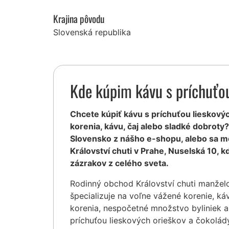
Krajina pôvodu
Slovenská republika
Kde kúpim kávu s príchuťou
Chcete kúpiť kávu s príchuťou lieskovýc
korenia, kávu, čaj alebo sladké dobrot
Slovensko z nášho e-shopu, alebo sa m
Království chuti v Prahe, Nuselská 10,
zázrakov z celého sveta.
Rodinný obchod Království chuti manžel
špecializuje na voľne vážené korenie, ká
korenia, nespočetné množstvo byliniek a
príchuťou lieskových orieškov a čokolád