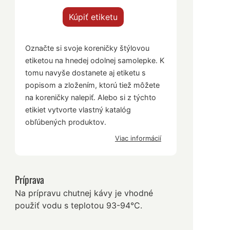
Kúpiť etiketu
Označte si svoje koreničky štýlovou
etiketou na hnedej odolnej samolepke. K
tomu navyše dostanete aj etiketu s
popisom a zložením, ktorú tiež môžete
na koreničky nalepiť. Alebo si z týchto
etikiet vytvorte vlastný katalóg
obľúbených produktov.
Viac informácií
Príprava
Na prípravu chutnej kávy je vhodné
použiť vodu s teplotou 93-94°C.