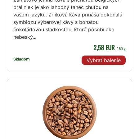
praliniek je ako lahodný tanec chuťou na
vašom jazyku. Zrnková káva prináša dokonalú
symbiózu výberovej kávy s bohatou
čokoládovou sladkosťou, ktorá pôsobí ako
nebeský...
2,58 EUR
/ 50 g
Skladom
Vybrať balenie