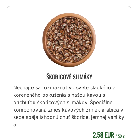
ŠKORICOVÉ SLIMÁKY
Nechajte sa rozmaznať vo svete sladkého a
koreneného pokušenia s našou kávou s
príchuťou škoricových slimákov. Špeciálne
komponovaná zmes kávových zrniek arabica v
sebe spája lahodnú chuť škorice, jemnej vanilky
a...
2,58 EUR
/ 50 g