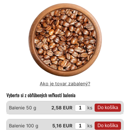
Ako je tovar zabalený?
Vyberte si z obľúbených veľkostí balenia
ks
Balenie 50 g
2,58 EUR
ks
Balenie 100 g
5,16 EUR