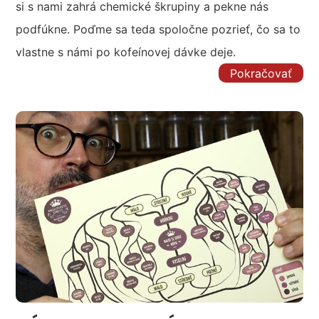
si s nami zahrá chemické škrupiny a pekne nás
podfúkne. Poďme sa teda spoločne pozrieť, čo sa to
vlastne s námi po kofeínovej dávke deje.
Pokračovať