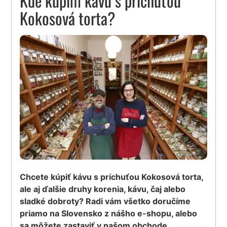
Kde kúpim kávu s príchuťou
Kokosová torta?
Chcete kúpiť kávu s príchuťou Kokosová torta,
ale aj ďalšie druhy korenia, kávu, čaj alebo
sladké dobroty? Radi vám všetko doručíme
priamo na Slovensko z nášho e-shopu, alebo
sa môžete zastaviť v našom obchode