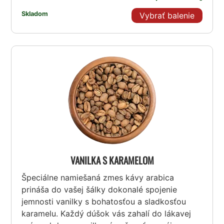
Skladom
Vybrať balenie
VANILKA S KARAMELOM
Špeciálne namiešaná zmes kávy arabica
prináša do vašej šálky dokonalé spojenie
jemnosti vanilky s bohatosťou a sladkosťou
karamelu. Každý dúšok vás zahalí do lákavej