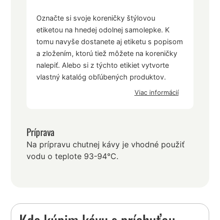
Označte si svoje koreničky štýlovou
etiketou na hnedej odolnej samolepke. K
tomu navyše dostanete aj etiketu s popisom
a zložením, ktorú tiež môžete na koreničky
nalepiť. Alebo si z týchto etikiet vytvorte
vlastný katalóg obľúbených produktov.
Viac informácií
Príprava
Na prípravu chutnej kávy je vhodné použiť
vodu o teplote 93-94°C.