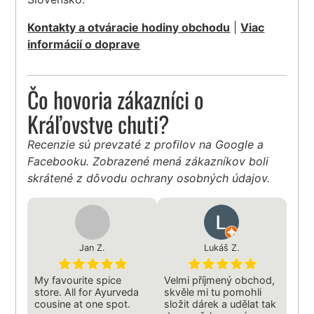
Kontakty a otváracie hodiny obchodu
|
Viac
informácií o doprave
Čo hovoria zákazníci o
Kráľovstve chuti?
Recenzie sú prevzaté z profilov na Google a
Facebooku. Zobrazené mená zákazníkov boli
skrátené z dôvodu ochrany osobných údajov.
Jan Z.
Lukáš Z.
My favourite spice
Velmi příjmený obchod,
store. All for Ayurveda
skvěle mi tu pomohli
cousine at one spot.
složit dárek a udělat tak