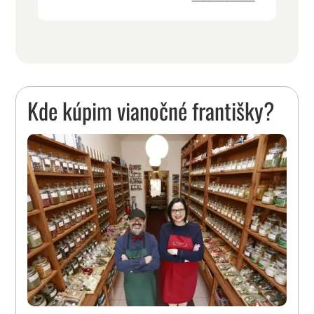
Kde kúpim vianočné františky?