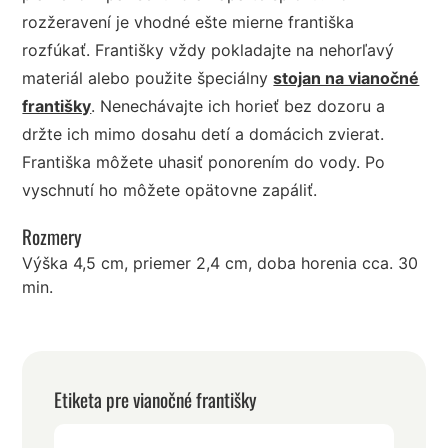
rozžeravení je vhodné ešte mierne františka
rozfúkať. Františky vždy pokladajte na nehorľavý
materiál alebo použite špeciálny
stojan na vianočné
františky
. Nenechávajte ich horieť bez dozoru a
držte ich mimo dosahu detí a domácich zvierat.
Františka môžete uhasiť ponorením do vody. Po
vyschnutí ho môžete opätovne zapáliť.
Rozmery
Výška 4,5 cm, priemer 2,4 cm, doba horenia cca. 30
min.
Etiketa pre vianočné františky