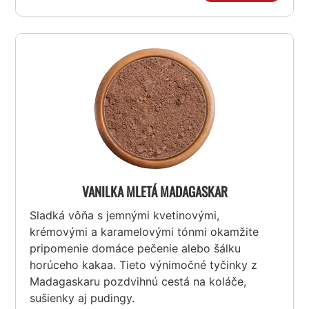
VANILKA MLETÁ MADAGASKAR
Sladká vôňa s jemnými kvetinovými,
krémovými a karamelovými tónmi okamžite
pripomenie domáce pečenie alebo šálku
horúceho kakaa. Tieto výnimočné tyčinky z
Madagaskaru pozdvihnú cestá na koláče,
sušienky aj pudingy.