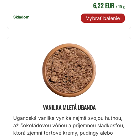
6,22 EUR
/ 10 g
Skladom
Vybrať balenie
VANILKA MLETÁ UGANDA
Ugandská vanilka vyniká najmä svojou hutnou,
až čokoládovou vôňou a príjemnou sladkosťou,
ktorá zjemní tortové krémy, pudingy alebo