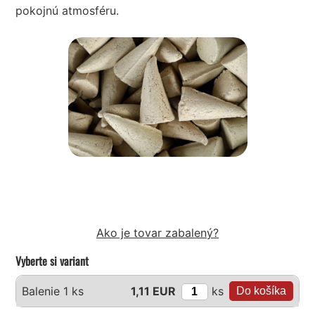
pokojnú atmosféru.
Ako je tovar zabalený?
Vyberte si variant
ks
Balenie 1 ks
1,11 EUR