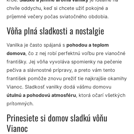
chvíle oddychu, keď si chcete užiť pokojné a
príjemné večery počas sviatočného obdobia.
Vôňa plná sladkosti a nostalgie
Vanilka je často spájaná s
pohodou a teplom
domova
, čo z nej robí perfektnú voľbu pre vianočné
františky. Jej vôňa vyvoláva spomienky na pečenie
pečiva a slávnostné prípravy, a preto vám tento
františek pomôže znovu prežiť tie najkrajšie okamihy
Vianoc. Sladkosť vanilky dodá vášmu domovu
útulnú a pohodovú atmosféru
, ktorá očarí všetkých
prítomných.
Prinesiete si domov sladkú vôňu
Vianoc