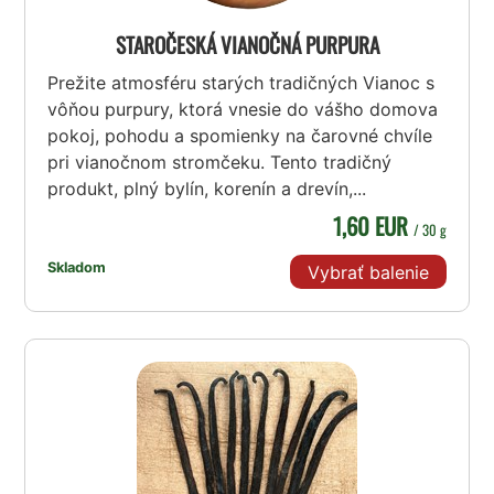
STAROČESKÁ VIANOČNÁ PURPURA
Prežite atmosféru starých tradičných Vianoc s
vôňou purpury, ktorá vnesie do vášho domova
pokoj, pohodu a spomienky na čarovné chvíle
pri vianočnom stromčeku. Tento tradičný
produkt, plný bylín, korenín a drevín,...
1,60 EUR
/ 30 g
Skladom
Vybrať balenie