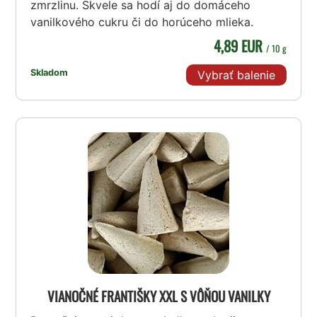
zmrzlinu. Skvele sa hodí aj do domáceho
vanilkového cukru či do horúceho mlieka.
4,89 EUR
/ 10 g
Skladom
Vybrať balenie
VIANOČNÉ FRANTIŠKY XXL S VÔŇOU VANILKY