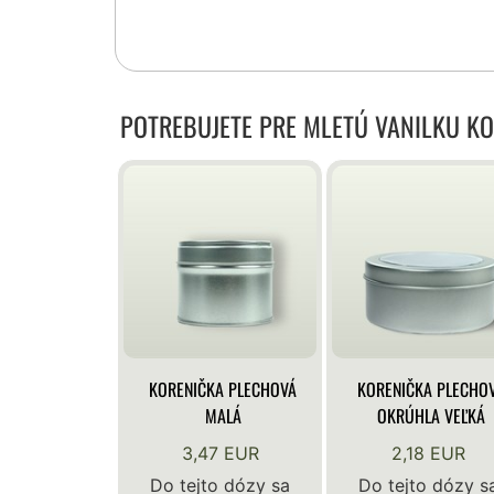
POTREBUJETE PRE MLETÚ VANILKU K
KORENIČKA PLECHOVÁ
KORENIČKA PLECHO
MALÁ
OKRÚHLA VEĽKÁ
3,47 EUR
2,18 EUR
Do tejto dózy sa
Do tejto dózy s