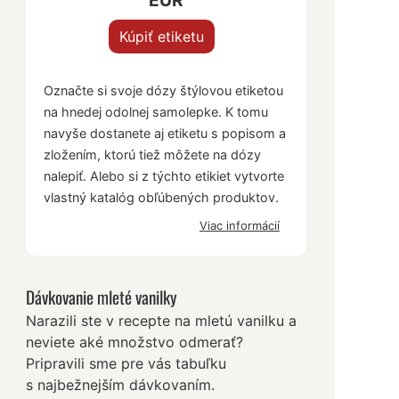
EUR
Kúpiť etiketu
Označte si svoje dózy štýlovou etiketou
na hnedej odolnej samolepke. K tomu
navyše dostanete aj etiketu s popisom a
zložením, ktorú tiež môžete na dózy
nalepiť. Alebo si z týchto etikiet vytvorte
vlastný katalóg obľúbených produktov.
Viac informácií
Dávkovanie mleté vanilky
Narazili ste v recepte na mletú vanilku a
neviete aké množstvo odmerať?
Pripravili sme pre vás tabuľku
s najbežnejším dávkovaním.