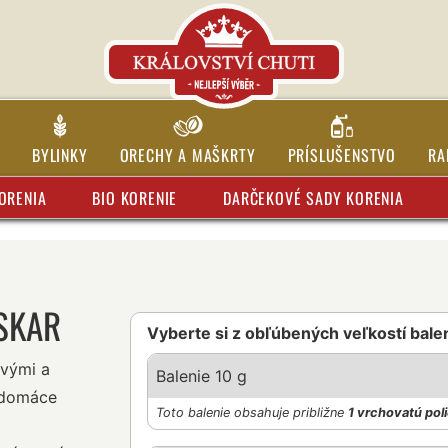
BYLINKY
ORECHY A MAŠKRTY
PRÍSLUŠENSTVO
RA
ORENIA
BIO KORENIE
DARČEKOVÉ SADY KORENIA
SKAR
Vyberte si z obľúbených veľkostí bale
ovými a
Balenie 10 g
 domáce
Toto balenie obsahuje približne
1 vrchovatú pol