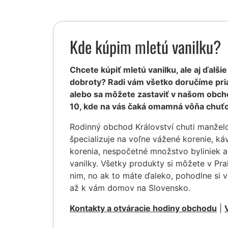
Kde kúpim mletú vanilku?
Chcete kúpiť mletú vanilku, ale aj ďalšie
dobroty? Radi vám všetko doručíme pr
alebo sa môžete zastaviť v našom obcho
10, kde na vás čaká omamná vôňa chuťo
Rodinný obchod Království chuti manžel
špecializuje na voľne vážené korenie, ká
korenia, nespočetné množstvo byliniek a
vanilky. Všetky produkty si môžete v Pr
nim, no ak to máte ďaleko, pohodlne si 
až k vám domov na Slovensko.
Kontakty a otváracie hodiny obchodu
|