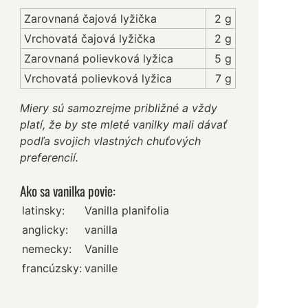
Zarovnaná čajová lyžička
2 g
Vrchovatá čajová lyžička
2 g
Zarovnaná polievková lyžica
5 g
Vrchovatá polievková lyžica
7 g
Miery sú samozrejme približné a vždy
platí, že by ste mleté vanilky mali dávať
podľa svojich vlastných chuťových
preferencií.
Ako sa vanilka povie:
latinsky:
Vanilla planifolia
anglicky:
vanilla
nemecky:
Vanille
francúzsky:
vanille