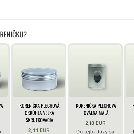
ORENIČKU?
VÁ
KORENIČKA PLECHOVÁ
KORENIČKA PLECHOVÁ
OKRÚHLA VEĽKÁ
OVÁLNA MALÁ
SKRUTKOVACIA
2,18 EUR
2,44 EUR
a
Do tejto dózy sa