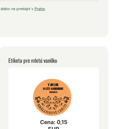
 alebo na predajni v
Prahe
.
Etiketa pre mletú vanilku
VANILKA
MLETÁ MADAGASKAR
korenie
Cena: 0,15