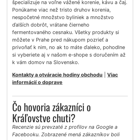
špecializuje na voľne vážené korenie, kávu a čaj.
Ponúkame viac než tristo druhov korenia,
nespočetné množstvo byliniek a množstvo
ďalších dobrôt, vrátane čierneho
fermentovaného cesnaku. Všetky produkty si
môžete v Prahe pred nákupom pozrieť a
privoňať k nim, no ak to máte ďaleko, pohodlne
si vyberiete aj v našom e-shope s doručením až
k vám domov na Slovensko.
Kontakty a otváracie hodiny obchodu
|
Viac
informácií o doprave
Čo hovoria zákazníci o
Kráľovstve chuti?
Recenzie sú prevzaté z profilov na Google a
Facebooku. Zobrazené mená zákazníkov boli