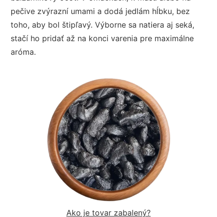
pečive zvýrazní umami a dodá jedlám hĺbku, bez
toho, aby bol štipľavý. Výborne sa natiera aj seká,
stačí ho pridať až na konci varenia pre maximálne
aróma.
Ako je tovar zabalený?