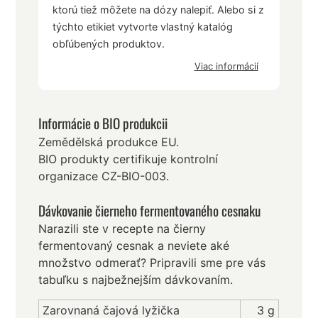
ktorú tiež môžete na dózy nalepiť. Alebo si z
týchto etikiet vytvorte vlastný katalóg
obľúbených produktov.
Viac informácií
Informácie o BIO produkcii
Zemědělská produkce EU.
BIO produkty certifikuje kontrolní
organizace CZ-BIO-003.
Dávkovanie čierneho fermentovaného cesnaku
Narazili ste v recepte na čierny
fermentovaný cesnak a neviete aké
množstvo odmerať? Pripravili sme pre vás
tabuľku s najbežnejším dávkovaním.
Zarovnaná čajová lyžička
3 g