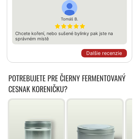
Tomáš B.
Chcete koření, nebo sušené bylinky pak jste na
správném místě
Dalšie recenzie
POTREBUJETE PRE ČIERNY FERMENTOVANÝ
CESNAK KORENIČKU?