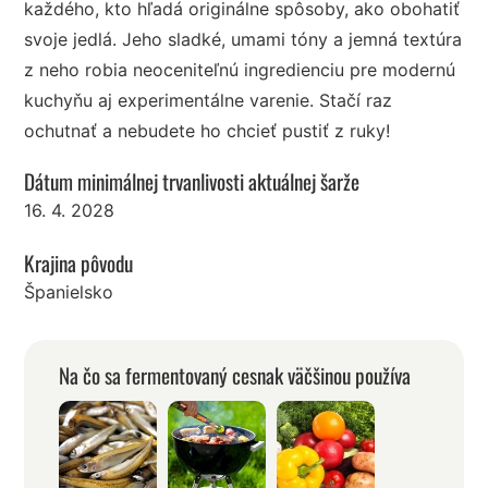
každého, kto hľadá originálne spôsoby, ako obohatiť
svoje jedlá. Jeho sladké, umami tóny a jemná textúra
z neho robia neoceniteľnú ingredienciu pre modernú
kuchyňu aj experimentálne varenie. Stačí raz
ochutnať a nebudete ho chcieť pustiť z ruky!
Dátum minimálnej trvanlivosti aktuálnej šarže
16. 4. 2028
Krajina pôvodu
Španielsko
Na čo sa fermentovaný cesnak väčšinou používa