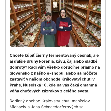
Chcete kúpiť čierny fermentovaný cesnak, ale
aj ďalšie druhy korenia, kávu, čaj alebo sladké
dobroty? Radi vám všetko doručíme priamo na
Slovensko z nášho e-shopu, alebo sa môžete
zastaviť v našom obchode Království chuti v
Prahe, Nuselská 10, kde na vás čaká omamná
vôňa chuťových zázrakov z celého sveta.
Rodinný obchod Království chuti manželov
Michaely a Jana Schneedorferových sa