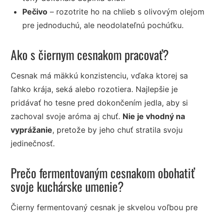
Pečivo
– rozotrite ho na chlieb s olivovým olejom
pre jednoduchú, ale neodolateľnú pochúťku.
Ako s čiernym cesnakom pracovať?
Cesnak má mäkkú konzistenciu, vďaka ktorej sa
ľahko krája, seká alebo rozotiera. Najlepšie je
pridávať ho tesne pred dokončením jedla, aby si
zachoval svoje aróma aj chuť.
Nie je vhodný na
vyprážanie
, pretože by jeho chuť stratila svoju
jedinečnosť.
Prečo fermentovaným cesnakom obohatiť
svoje kuchárske umenie?
Čierny fermentovaný cesnak je skvelou voľbou pre