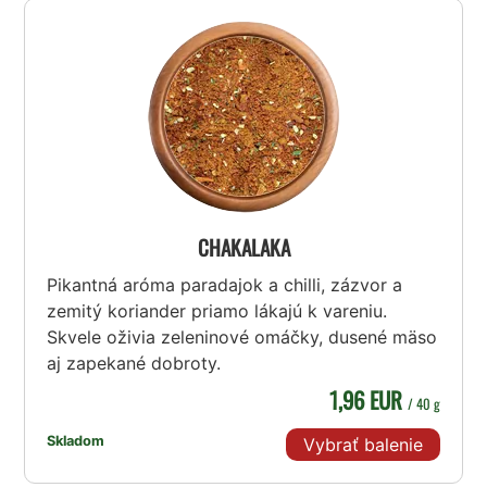
CHAKALAKA
Pikantná aróma paradajok a chilli, zázvor a
zemitý koriander priamo lákajú k vareniu.
Skvele oživia zeleninové omáčky, dusené mäso
aj zapekané dobroty.
1,96 EUR
/ 40 g
Skladom
Vybrať balenie