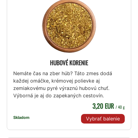
HUBOVÉ KORENIE
Nemáte čas na zber húb? Táto zmes dodá
každej omáčke, krémovej polievke aj
zemiakovému pyré výraznú hubovú chuť.
Výborná je aj do zapekaných cestovín.
3,20 EUR
/ 40 g
Skladom
Vybrať balenie