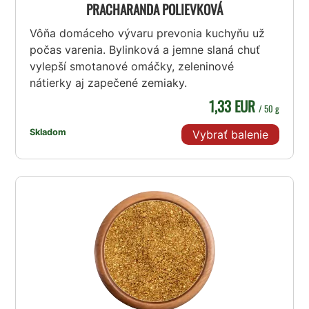
PRACHARANDA POLIEVKOVÁ
Vôňa domáceho vývaru prevonia kuchyňu už
počas varenia. Bylinková a jemne slaná chuť
vylepší smotanové omáčky, zeleninové
nátierky aj zapečené zemiaky.
1,33 EUR
/ 50 g
Skladom
Vybrať balenie