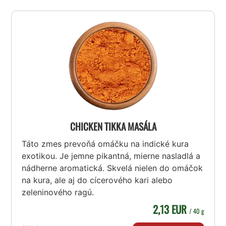
CHICKEN TIKKA MASÁLA
Táto zmes prevoňá omáčku na indické kura
exotikou. Je jemne pikantná, mierne nasladlá a
nádherne aromatická. Skvelá nielen do omáčok
na kura, ale aj do cícerového kari alebo
zeleninového ragú.
2,13 EUR
/ 40 g