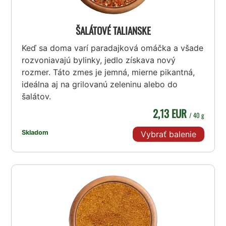
ŠALÁTOVÉ TALIANSKE
Keď sa doma varí paradajková omáčka a všade
rozvoniavajú bylinky, jedlo získava nový
rozmer. Táto zmes je jemná, mierne pikantná,
ideálna aj na grilovanú zeleninu alebo do
šalátov.
2,13 EUR
/ 40 g
Skladom
Vybrať balenie