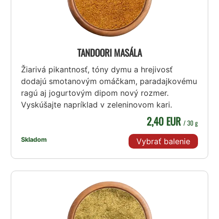
TANDOORI MASÁLA
Žiarivá pikantnosť, tóny dymu a hrejivosť
dodajú smotanovým omáčkam, paradajkovému
ragú aj jogurtovým dipom nový rozmer.
Vyskúšajte napríklad v zeleninovom kari.
2,40 EUR
/ 30 g
Skladom
Vybrať balenie