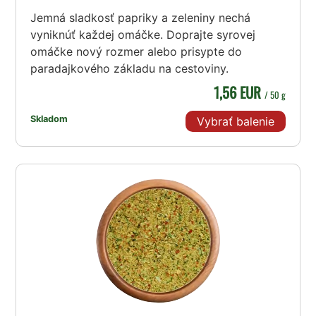
Jemná sladkosť papriky a zeleniny nechá
vyniknúť každej omáčke. Doprajte syrovej
omáčke nový rozmer alebo prisypte do
paradajkového základu na cestoviny.
1,56 EUR
/ 50 g
Skladom
Vybrať balenie