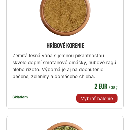
HRÍBOVÉ KORENIE
Zemitá lesná vôňa s jemnou pikantnosťou
skvele doplní smotanové omáčky, hubové ragú
alebo rizoto. Výborná je aj na dochutenie
pečenej zeleniny a domáceho chleba.
2 EUR
/ 30 g
Skladom
Vybrať balenie