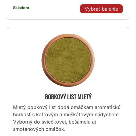
Skladom
Vybrať balenie
BOBKOVÝ LIST MLETÝ
Mletý bobkový list dodá omáčkam aromatickú
horkosť s kafrovým a muškátovým nádychom.
Výborný do sviečkovej, bešamelu aj
smotanových omáčok.