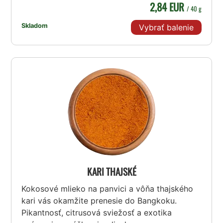
2,84 EUR
/ 40 g
Skladom
Vybrať balenie
KARI THAJSKÉ
Kokosové mlieko na panvici a vôňa thajského
kari vás okamžite prenesie do Bangkoku.
Pikantnosť, citrusová sviežosť a exotika