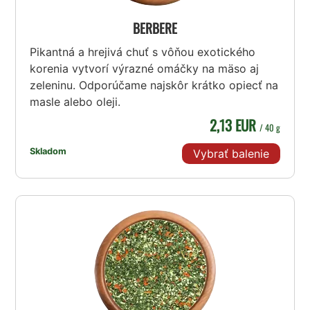
BERBERE
Pikantná a hrejivá chuť s vôňou exotického
korenia vytvorí výrazné omáčky na mäso aj
zeleninu. Odporúčame najskôr krátko opiecť na
masle alebo oleji.
2,13 EUR
/ 40 g
Skladom
Vybrať balenie