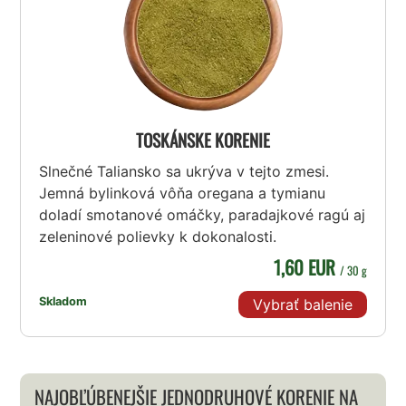
TOSKÁNSKE KORENIE
Slnečné Taliansko sa ukrýva v tejto zmesi.
Jemná bylinková vôňa oregana a tymianu
doladí smotanové omáčky, paradajkové ragú aj
zeleninové polievky k dokonalosti.
1,60 EUR
/ 30 g
Skladom
Vybrať balenie
NAJOBĽÚBENEJŠIE JEDNODRUHOVÉ KORENIE NA