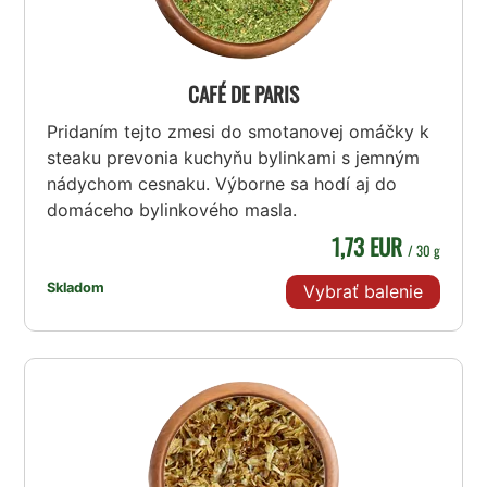
CAFÉ DE PARIS
Pridaním tejto zmesi do smotanovej omáčky k
steaku prevonia kuchyňu bylinkami s jemným
nádychom cesnaku. Výborne sa hodí aj do
domáceho bylinkového masla.
1,73 EUR
/ 30 g
Skladom
Vybrať balenie