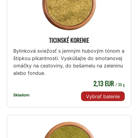
TICINSKÉ KORENIE
Bylinková sviežosť s jemným hubovým tónom a
štipkou pikantnosti. Vyskúšajte do smotanovej
omáčky na cestoviny, do bešamelu na zeleninu
alebo fondue.
2,13 EUR
/ 30 g
Skladom
Vybrať balenie