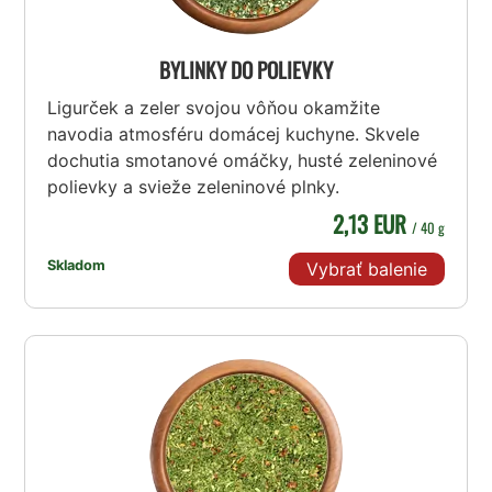
BYLINKY DO POLIEVKY
Ligurček a zeler svojou vôňou okamžite
navodia atmosféru domácej kuchyne. Skvele
dochutia smotanové omáčky, husté zeleninové
polievky a svieže zeleninové plnky.
2,13 EUR
/ 40 g
Skladom
Vybrať balenie