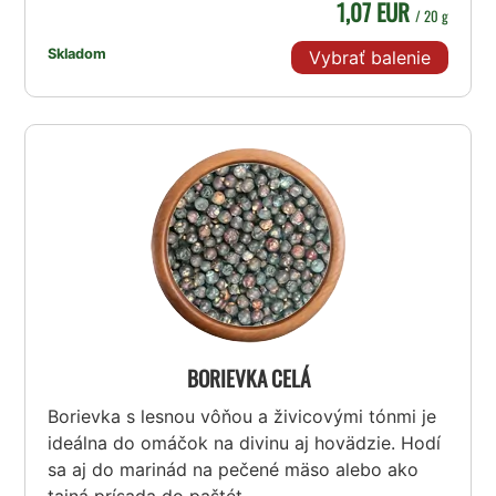
1,07 EUR
/ 20 g
Skladom
Vybrať balenie
BORIEVKA CELÁ
Borievka s lesnou vôňou a živicovými tónmi je
ideálna do omáčok na divinu aj hovädzie. Hodí
sa aj do marinád na pečené mäso alebo ako