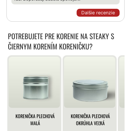
Dalšie recenzie
POTREBUJETE PRE KORENIE NA STEAKY S
ČIERNYM KORENÍM KORENIČKU?
KORENIČKA PLECHOVÁ
KORENIČKA PLECHOVÁ
KO
MALÁ
OKRÚHLA VEĽKÁ