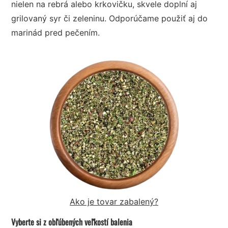
nielen na rebrá alebo krkovičku, skvele doplní aj
grilovaný syr či zeleninu. Odporúčame použiť aj do
marinád pred pečením.
Ako je tovar zabalený?
Vyberte si z obľúbených veľkostí balenia