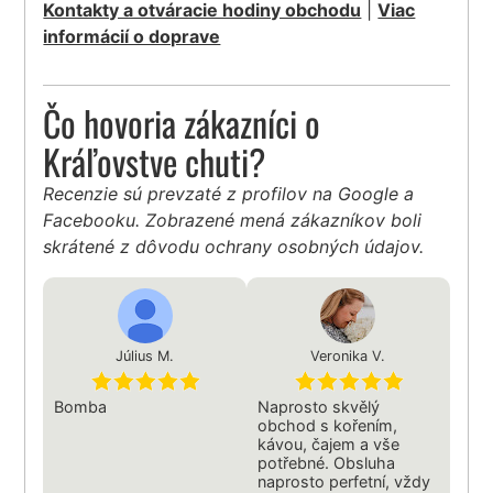
Kontakty a otváracie hodiny obchodu
|
Viac
informácií o doprave
Čo hovoria zákazníci o
Kráľovstve chuti?
Recenzie sú prevzaté z profilov na Google a
Facebooku. Zobrazené mená zákazníkov boli
skrátené z dôvodu ochrany osobných údajov.
Július M.
Veronika V.
Bomba
Naprosto skvělý
obchod s kořením,
kávou, čajem a vše
potřebné. Obsluha
naprosto perfetní, vždy