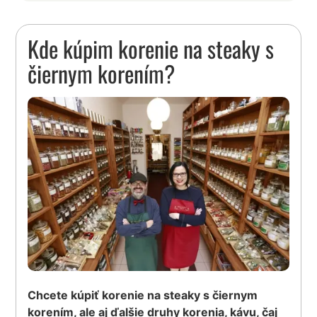
Kde kúpim korenie na steaky s
čiernym korením?
Chcete kúpiť korenie na steaky s čiernym
korením, ale aj ďalšie druhy korenia, kávu, čaj