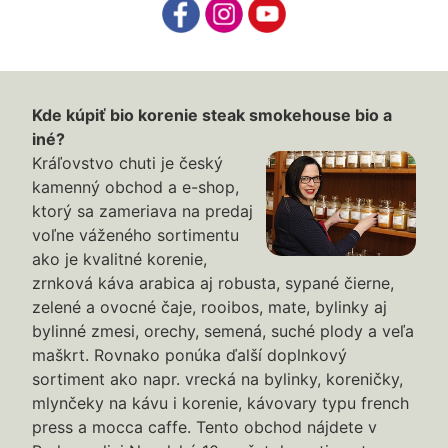
Kde kúpiť bio korenie steak smokehouse bio a
iné?
Kráľovstvo chuti je český
kamenný obchod a e-shop,
ktorý sa zameriava na predaj
voľne váženého sortimentu
ako je kvalitné korenie,
zrnková káva arabica aj robusta, sypané čierne,
zelené a ovocné čaje, rooibos, mate, bylinky aj
bylinné zmesi, orechy, semená, suché plody a veľa
maškrt. Rovnako ponúka ďalší doplnkový
sortiment ako napr. vrecká na bylinky, koreničky,
mlynčeky na kávu i korenie, kávovary typu french
press a mocca caffe. Tento obchod nájdete v