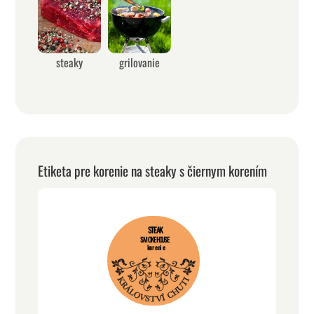
steaky
grilovanie
Etiketa pre korenie na steaky s čiernym korením
STEAK
SMOKEHOUSE
korenie