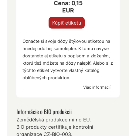
Cena: 0,15
EUR
Kúpiť etiketu
Označte si svoje dózy štýlovou etiketou na
hnedej odolnej samolepke. K tomu navyše
dostanete aj etiketu s popisom a zložením,
ktorú tiež môžete na dózy nalepiť. Alebo si z
týchto etikiet vytvorte vlastný katalóg
obľúbených produktov.
Viac informácií
Informácie o BIO produkcii
Zemědělská produkce mimo EU.
BIO produkty certifikuje kontrolní
organizace CZ-BIO-003.