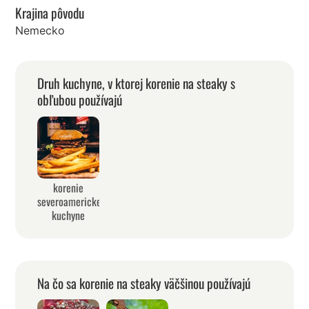
Krajina pôvodu
Nemecko
Druh kuchyne, v ktorej korenie na steaky s
obľubou používajú
korenie
severoamerickej
kuchyne
Na čo sa korenie na steaky väčšinou používajú