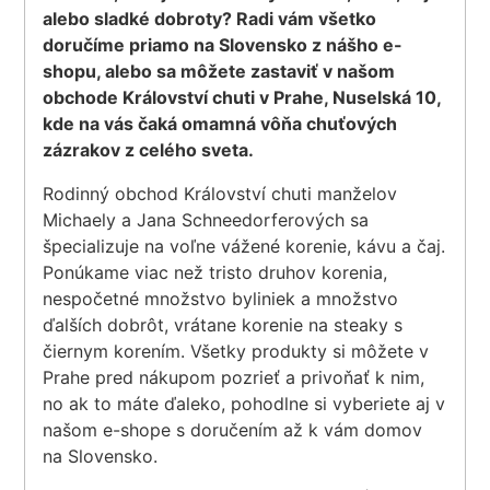
alebo sladké dobroty? Radi vám všetko
doručíme priamo na Slovensko z nášho e-
shopu, alebo sa môžete zastaviť v našom
obchode Království chuti v Prahe, Nuselská 10,
kde na vás čaká omamná vôňa chuťových
zázrakov z celého sveta.
Rodinný obchod Království chuti manželov
Michaely a Jana Schneedorferových sa
špecializuje na voľne vážené korenie, kávu a čaj.
Ponúkame viac než tristo druhov korenia,
nespočetné množstvo byliniek a množstvo
ďalších dobrôt, vrátane korenie na steaky s
čiernym korením. Všetky produkty si môžete v
Prahe pred nákupom pozrieť a privoňať k nim,
no ak to máte ďaleko, pohodlne si vyberiete aj v
našom e-shope s doručením až k vám domov
na Slovensko.