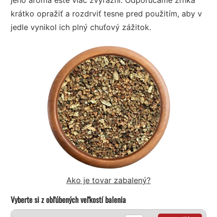
krátko opražiť a rozdrviť tesne pred použitím, aby v
jedle vynikol ich plný chuťový zážitok.
Ako je tovar zabalený?
Vyberte si z obľúbených veľkostí balenia