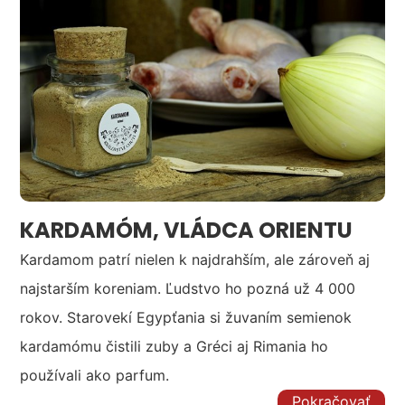
KARDAMÓM, VLÁDCA ORIENTU
Kardamom patrí nielen k najdrahším, ale zároveň aj
najstarším koreniam. Ľudstvo ho pozná už 4 000
rokov. Starovekí Egypťania si žuvaním semienok
kardamómu čistili zuby a Gréci aj Rimania ho
používali ako parfum.
Pokračovať