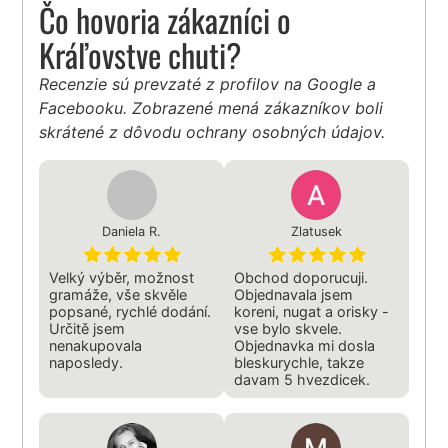
Čo hovoria zákazníci o
Kráľovstve chuti?
Recenzie sú prevzaté z profilov na Google a
Facebooku. Zobrazené mená zákazníkov boli
skrátené z dôvodu ochrany osobných údajov.
Daniela R.
Zlatusek
Velký výběr, možnost
Obchod doporucuji.
gramáže, vše skvěle
Objednavala jsem
popsané, rychlé dodání.
koreni, nugat a orisky -
Určitě jsem
vse bylo skvele.
nenakupovala
Objednavka mi dosla
naposledy.
bleskurychle, takze
davam 5 hvezdicek.