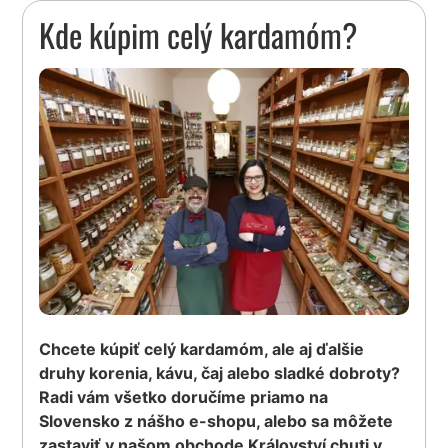
Kde kúpim celý kardamóm?
Chcete kúpiť celý kardamóm, ale aj ďalšie
druhy korenia, kávu, čaj alebo sladké dobroty?
Radi vám všetko doručíme priamo na
Slovensko z nášho e-shopu, alebo sa môžete
zastaviť v našom obchode Království chuti v