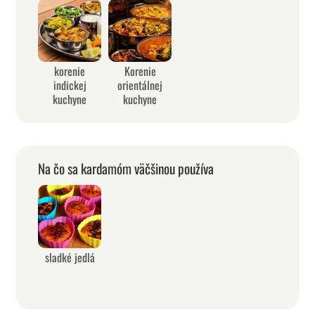
korenie
Korenie
indickej
orientálnej
kuchyne
kuchyne
Na čo sa kardamóm väčšinou používa
sladké jedlá