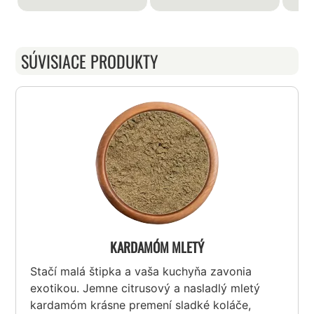
SÚVISIACE PRODUKTY
KARDAMÓM MLETÝ
Stačí malá štipka a vaša kuchyňa zavonia
exotikou. Jemne citrusový a nasladlý mletý
kardamóm krásne premení sladké koláče,