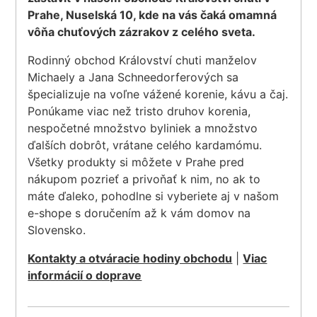
Prahe, Nuselská 10, kde na vás čaká omamná
vôňa chuťových zázrakov z celého sveta.
Rodinný obchod Království chuti manželov
Michaely a Jana Schneedorferových sa
špecializuje na voľne vážené korenie, kávu a čaj.
Ponúkame viac než tristo druhov korenia,
nespočetné množstvo byliniek a množstvo
ďalších dobrôt, vrátane celého kardamómu.
Všetky produkty si môžete v Prahe pred
nákupom pozrieť a privoňať k nim, no ak to
máte ďaleko, pohodlne si vyberiete aj v našom
e-shope s doručením až k vám domov na
Slovensko.
Kontakty a otváracie hodiny obchodu
|
Viac
informácií o doprave