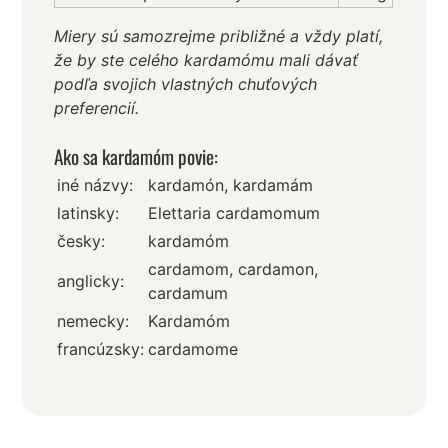
Miery sú samozrejme približné a vždy platí,
že by ste celého kardamómu mali dávať
podľa svojich vlastných chuťových
preferencií.
Ako sa kardamóm povie:
iné názvy:
kardamón, kardamám
latinsky:
Elettaria cardamomum
česky:
kardamóm
cardamom, cardamon,
anglicky:
cardamum
nemecky:
Kardamóm
francúzsky:
cardamome