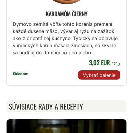
KARDAMÓM ČIERNY
Dymovo zemitá vôňa tohto korenia premení
každé dusené mäso, vývar aj ryžu na zážitok
ako z orientálnej kuchyne. Typicky sa objavuje
v indických kari a masala zmesiach, no skvele
sa hodí aj do domáceho pho alebo...
3,02 EUR
/ 20 g
Skladom
Vybrať balenie
SÚVISIACE RADY A RECEPTY