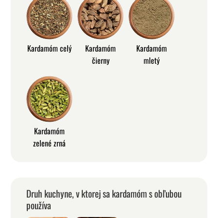
Kardamóm celý
Kardamóm
Kardamóm
čierny
mletý
Kardamóm
zelené zrná
Druh kuchyne, v ktorej sa kardamóm s obľubou
používa