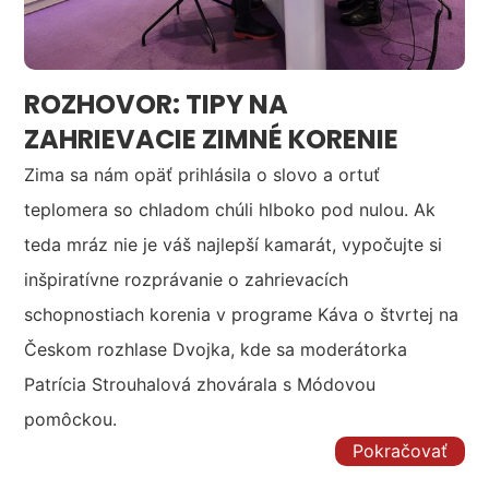
ROZHOVOR: TIPY NA
ZAHRIEVACIE ZIMNÉ KORENIE
Zima sa nám opäť prihlásila o slovo a ortuť
teplomera so chladom chúli hlboko pod nulou. Ak
teda mráz nie je váš najlepší kamarát, vypočujte si
inšpiratívne rozprávanie o zahrievacích
schopnostiach korenia v programe Káva o štvrtej na
Českom rozhlase Dvojka, kde sa moderátorka
Patrícia Strouhalová zhovárala s Módovou
pomôckou.
Pokračovať