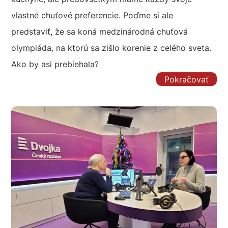
vlastné chuťové preferencie. Poďme si ale
predstaviť, že sa koná medzinárodná chuťová
olympiáda, na ktorú sa zišlo korenie z celého sveta.
Ako by asi prebiehala?
Pokračovať