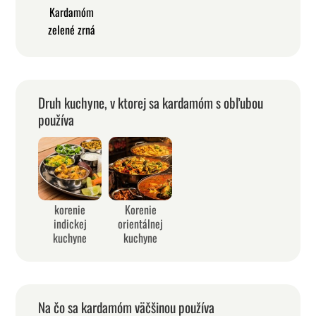
Kardamóm
zelené zrná
Druh kuchyne, v ktorej sa kardamóm s obľubou
používa
korenie
Korenie
indickej
orientálnej
kuchyne
kuchyne
Na čo sa kardamóm väčšinou používa