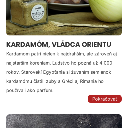
KARDAMÓM, VLÁDCA ORIENTU
Kardamom patrí nielen k najdrahším, ale zároveň aj
najstarším koreniam. Ľudstvo ho pozná už 4 000
rokov. Starovekí Egypťania si žuvaním semienok
kardamómu čistili zuby a Gréci aj Rimania ho
používali ako parfum.
Pokračovať