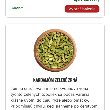
Skladom
Vybrať balenie
KARDAMÓM ZELENÉ ZRNÁ
Jemne citrusová a mierne kvetinová vôňa
týchto zelených toboliek sa počas varenia
krásne uvoľní do čaju, ryže alebo omáčky.
Pripomínajú chvíľu, keď siahneme po čerstvom