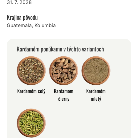
31. 7. 2028
Krajina pôvodu
Guatemala, Kolumbia
Kardamóm ponúkame v týchto variantoch
Kardamóm celý
Kardamóm
Kardamóm
čierny
mletý