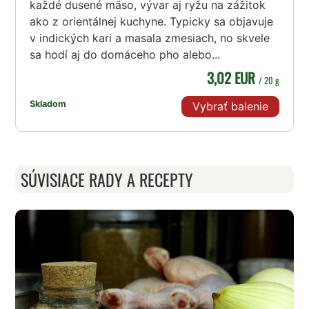
každé dusené mäso, vývar aj ryžu na zážitok
ako z orientálnej kuchyne. Typicky sa objavuje
v indických kari a masala zmesiach, no skvele
sa hodí aj do domáceho pho alebo...
3,02 EUR
/ 20 g
Skladom
Vybrať balenie
SÚVISIACE RADY A RECEPTY