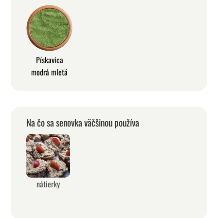
Pískavica
modrá mletá
Na čo sa senovka väčšinou používa
nátierky