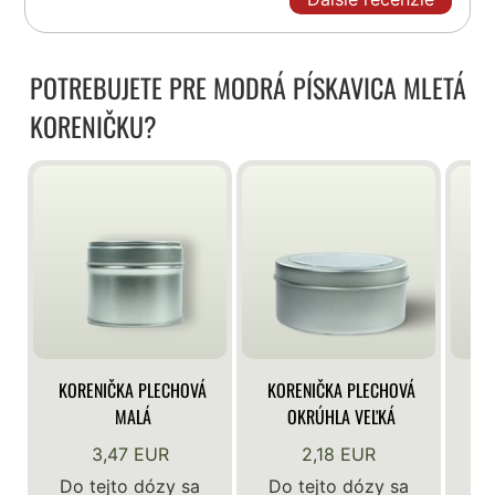
POTREBUJETE PRE MODRÁ PÍSKAVICA MLETÁ
KORENIČKU?
KORENIČKA PLECHOVÁ
KORENIČKA PLECHOVÁ
KO
MALÁ
OKRÚHLA VEĽKÁ
3,47 EUR
2,18 EUR
Do tejto dózy sa
Do tejto dózy sa