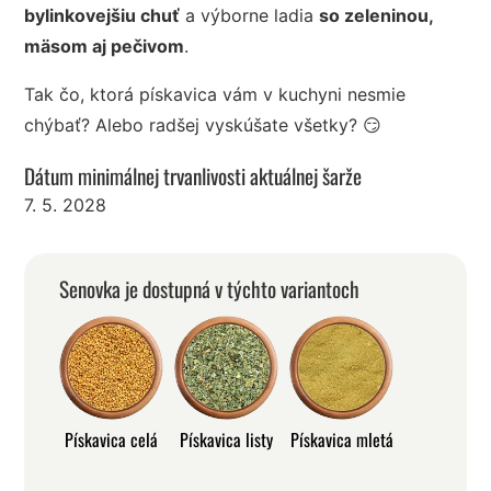
bylinkovejšiu chuť
a výborne ladia
so zeleninou,
mäsom aj pečivom
.
Tak čo, ktorá pískavica vám v kuchyni nesmie
chýbať? Alebo radšej vyskúšate všetky? 😏
Dátum minimálnej trvanlivosti aktuálnej šarže
7. 5. 2028
Senovka je dostupná v týchto variantoch
Pískavica celá
Pískavica listy
Pískavica mletá