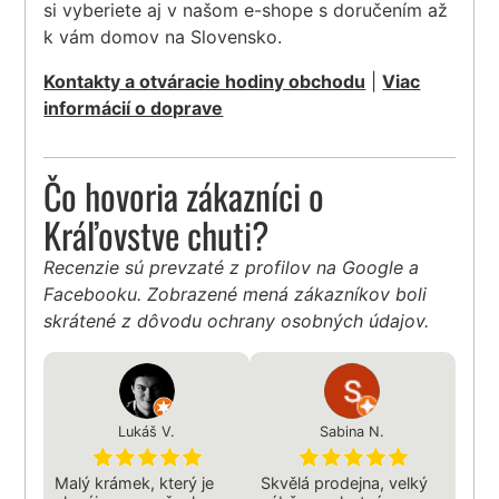
si vyberiete aj v našom e-shope s doručením až
k vám domov na Slovensko.
Kontakty a otváracie hodiny obchodu
|
Viac
informácií o doprave
Čo hovoria zákazníci o
Kráľovstve chuti?
Recenzie sú prevzaté z profilov na Google a
Facebooku. Zobrazené mená zákazníkov boli
skrátené z dôvodu ochrany osobných údajov.
Lukáš V.
Sabina N.
Malý krámek, který je
Skvělá prodejna, velký