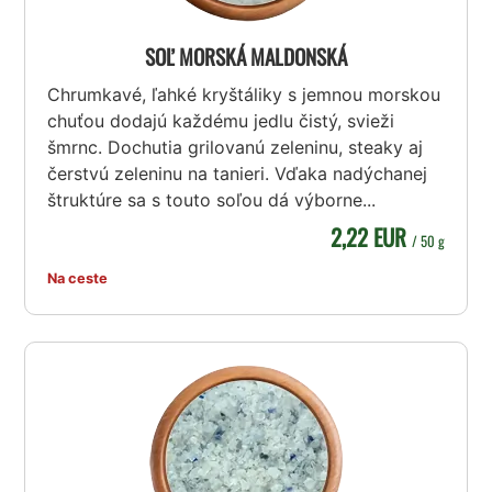
SOĽ MORSKÁ MALDONSKÁ
Chrumkavé, ľahké kryštáliky s jemnou morskou
chuťou dodajú každému jedlu čistý, svieži
šmrnc. Dochutia grilovanú zeleninu, steaky aj
čerstvú zeleninu na tanieri. Vďaka nadýchanej
štruktúre sa s touto soľou dá výborne...
2,22 EUR
/ 50 g
Na ceste