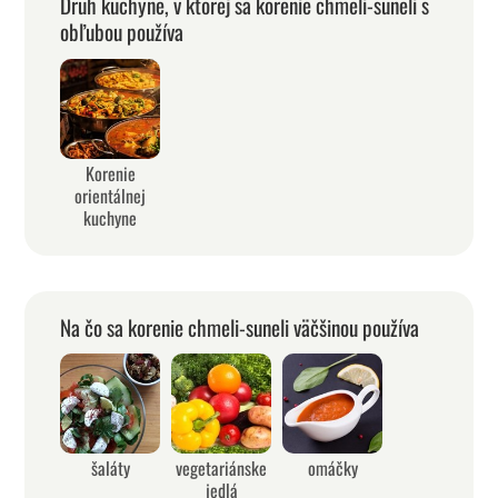
Druh kuchyne, v ktorej sa korenie chmeli-suneli s
obľubou používa
Korenie
orientálnej
kuchyne
Na čo sa korenie chmeli-suneli väčšinou používa
šaláty
vegetariánske
omáčky
jedlá