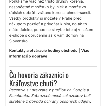
Ponúkame viac než tristo druhov korenia,
nespočetné množstvo byliniek a množstvo
ďalších dobrôt, vrátane korenia chmeli-suneli.
Všetky produkty si môžete v Prahe pred
nákupom pozrieť a privoňať k nim, no ak to
máte ďaleko, pohodlne si vyberiete aj v našom
e-shope s doručením až k vám domov na
Slovensko.
Kontakty a otváracie hodiny obchodu
|
Viac
informácií o doprave
Čo hovoria zákazníci o
Kráľovstve chuti?
Recenzie sú prevzaté z profilov na Google a
Facebooku. Zobrazené mená zákazníkov boli
skrátené z dôvodu ochrany osobných údajov.