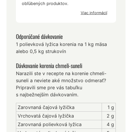
obľúbených produktov.
Viac informácií
Odporúčané dávkovanie
1 polievková lyžica korenia na 1 kg mäsa
alebo 0,5 kg strukovín
Dávkovanie korenia chmeli-suneli
Narazili ste v recepte na korenie chmeli-
suneli a neviete aké množstvo odmerať?
Pripravili sme pre vás tabuľku
s najbežnejším dávkovaním.
Zarovnaná čajová lyžička
1 g
Vrchovatá čajová lyžička
2 g
Zarovnaná polievková lyžica
4 g