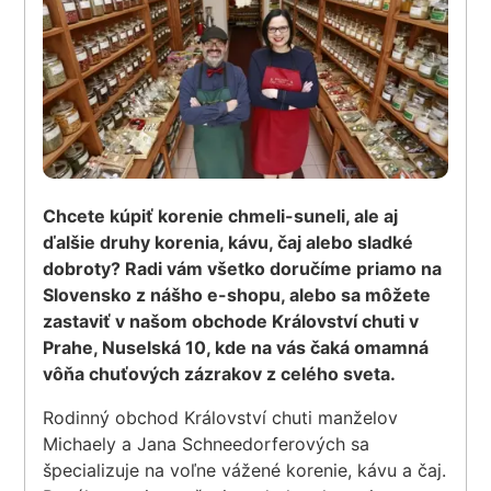
Chcete kúpiť korenie chmeli-suneli, ale aj
ďalšie druhy korenia, kávu, čaj alebo sladké
dobroty? Radi vám všetko doručíme priamo na
Slovensko z nášho e-shopu, alebo sa môžete
zastaviť v našom obchode Království chuti v
Prahe, Nuselská 10, kde na vás čaká omamná
vôňa chuťových zázrakov z celého sveta.
Rodinný obchod Království chuti manželov
Michaely a Jana Schneedorferových sa
špecializuje na voľne vážené korenie, kávu a čaj.