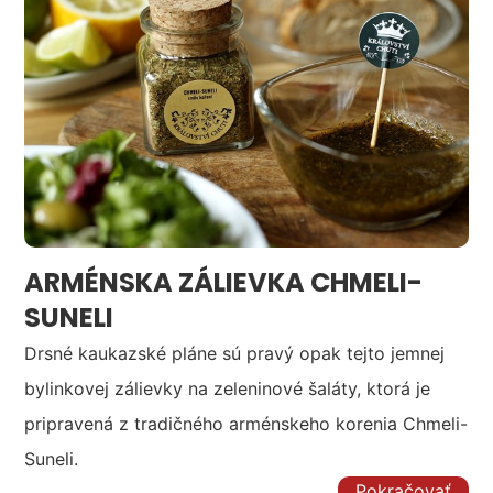
ARMÉNSKA ZÁLIEVKA CHMELI-
SUNELI
Drsné kaukazské pláne sú pravý opak tejto jemnej
bylinkovej zálievky na zeleninové šaláty, ktorá je
pripravená z tradičného arménskeho korenia Chmeli-
Suneli.
Pokračovať