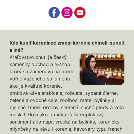
Kde kúpiť koreniace zmesi korenie chmeli-suneli
a iné?
Kráľovstvo chuti je český
kamenný obchod a e-shop,
ktorý sa zameriava na predaj
voľne váženého sortimentu
ako je kvalitné korenie,
zrnková káva arabica aj robusta, sypané čierne,
zelené a ovocné čaje, rooibos, mate, bylinky aj
bylinné zmesi, orechy, semená, suché plody a veľa
maškrt. Rovnako ponúka ďalší doplnkový
sortiment ako napr. vrecká na bylinky, koreničky,
mlynčeky na kávu i korenie, kávovary typu french