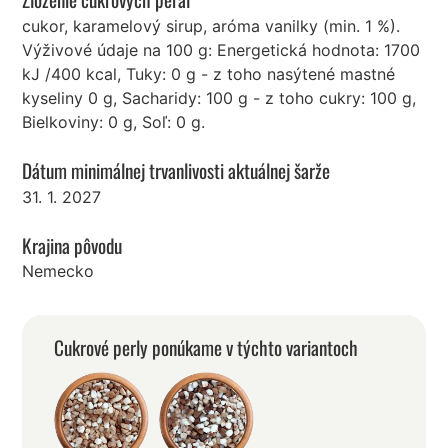
cukor, karamelový sirup, aróma vanilky (min. 1 %).
Výživové údaje na 100 g: Energetická hodnota: 1700
kJ /400 kcal, Tuky: 0 g - z toho nasýtené mastné
kyseliny 0 g, Sacharidy: 100 g - z toho cukry: 100 g,
Bielkoviny: 0 g, Soľ: 0 g.
Dátum minimálnej trvanlivosti aktuálnej šarže
31. 1. 2027
Krajina pôvodu
Nemecko
Cukrové perly ponúkame v týchto variantoch