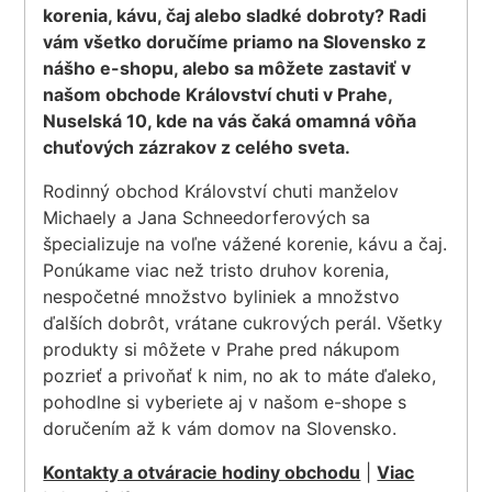
korenia, kávu, čaj alebo sladké dobroty? Radi
vám všetko doručíme priamo na Slovensko z
nášho e-shopu, alebo sa môžete zastaviť v
našom obchode Království chuti v Prahe,
Nuselská 10, kde na vás čaká omamná vôňa
chuťových zázrakov z celého sveta.
Rodinný obchod Království chuti manželov
Michaely a Jana Schneedorferových sa
špecializuje na voľne vážené korenie, kávu a čaj.
Ponúkame viac než tristo druhov korenia,
nespočetné množstvo byliniek a množstvo
ďalších dobrôt, vrátane cukrových perál. Všetky
produkty si môžete v Prahe pred nákupom
pozrieť a privoňať k nim, no ak to máte ďaleko,
pohodlne si vyberiete aj v našom e-shope s
doručením až k vám domov na Slovensko.
Kontakty a otváracie hodiny obchodu
|
Viac