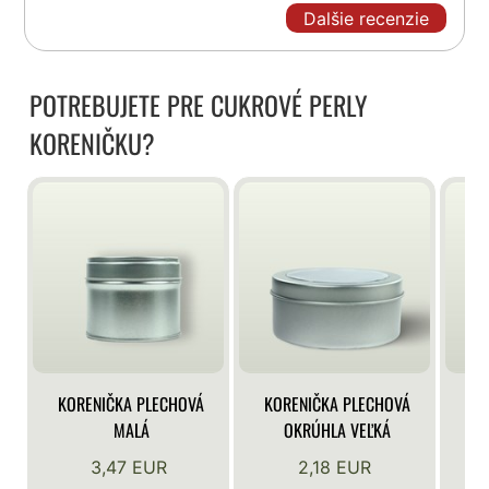
Dalšie recenzie
POTREBUJETE PRE CUKROVÉ PERLY
KORENIČKU?
KORENIČKA PLECHOVÁ
KORENIČKA PLECHOVÁ
KO
MALÁ
OKRÚHLA VEĽKÁ
3,47 EUR
2,18 EUR