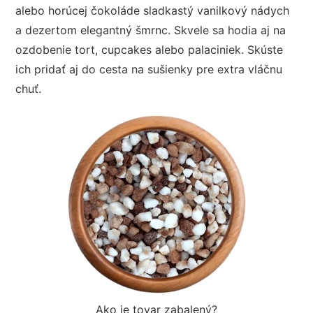
alebo horúcej čokoláde sladkastý vanilkový nádych
a dezertom elegantný šmrnc. Skvele sa hodia aj na
ozdobenie tort, cupcakes alebo palaciniek. Skúste
ich pridať aj do cesta na sušienky pre extra vláčnu
chuť.
Ako je tovar zabalený?