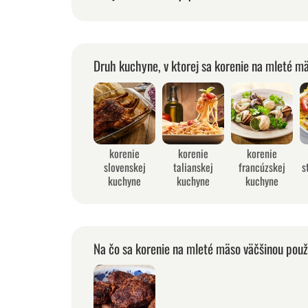
Druh kuchyne, v ktorej sa korenie na mleté m
korenie
korenie
korenie
slovenskej
talianskej
francúzskej
s
kuchyne
kuchyne
kuchyne
Na čo sa korenie na mleté mäso väčšinou použ