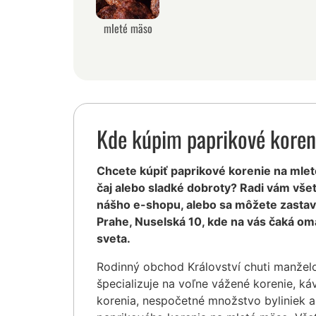
mleté mäso
Kde kúpim paprikové koren
Chcete kúpiť paprikové korenie na mleté
čaj alebo sladké dobroty? Radi vám vš
nášho e-shopu, alebo sa môžete zastavi
Prahe, Nuselská 10, kde na vás čaká o
sveta.
Rodinný obchod Království chuti manžel
špecializuje na voľne vážené korenie, ká
korenia, nespočetné množstvo byliniek a