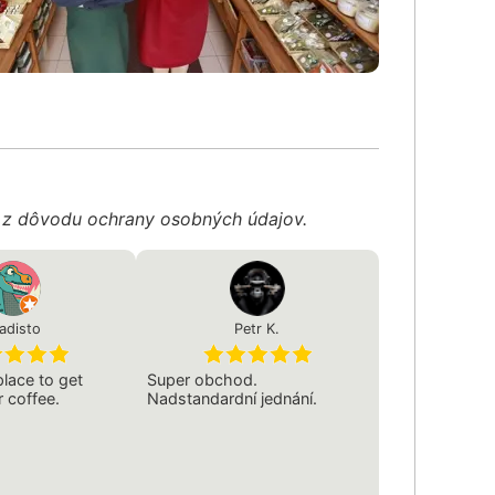
é z dôvodu ochrany osobných údajov.
adisto
Petr K.
lace to get
Super obchod.
r coffee.
Nadstandardní jednání.