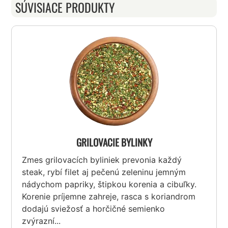
SÚVISIACE PRODUKTY
GRILOVACIE BYLINKY
Zmes grilovacích byliniek prevonia každý
steak, rybí filet aj pečenú zeleninu jemným
nádychom papriky, štipkou korenia a cibuľky.
Korenie príjemne zahreje, rasca s koriandrom
dodajú sviežosť a horčičné semienko
zvýrazní...