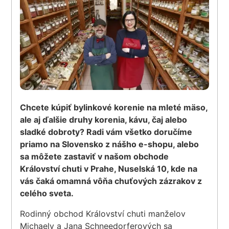
Chcete kúpiť bylinkové korenie na mleté mäso,
ale aj ďalšie druhy korenia, kávu, čaj alebo
sladké dobroty? Radi vám všetko doručíme
priamo na Slovensko z nášho e-shopu, alebo
sa môžete zastaviť v našom obchode
Království chuti v Prahe, Nuselská 10, kde na
vás čaká omamná vôňa chuťových zázrakov z
celého sveta.
Rodinný obchod Království chuti manželov
Michaely a Jana Schneedorferových sa