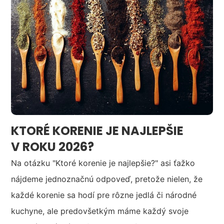
KTORÉ KORENIE JE NAJLEPŠIE
V ROKU 2026?
Na otázku "Ktoré korenie je najlepšie?" asi ťažko
nájdeme jednoznačnú odpoveď, pretože nielen, že
každé korenie sa hodí pre rôzne jedlá či národné
kuchyne, ale predovšetkým máme každý svoje