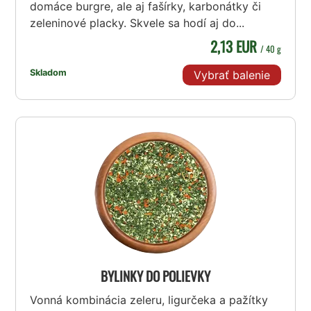
domáce burgre, ale aj fašírky, karbonátky či
zeleninové placky. Skvele sa hodí aj do...
2,13 EUR
/ 40 g
Skladom
Vybrať balenie
BYLINKY DO POLIEVKY
Vonná kombinácia zeleru, ligurčeka a pažítky