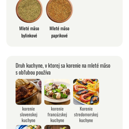
Mleté mäso
Mleté mäso
bylinkové
paprikové
Druh kuchyne, v ktorej sa korenie na mleté mäso
s obľubou používa
korenie
korenie
Korenie
slovenskej
francúzskej
stredomorskej
kuchyne
kuchyne
kuchyne