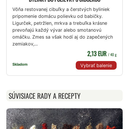
Vôňa restovanej cibuľky a čerstvých byliniek
pripomenie domácu polievku od babičky.
Ligurček, petržlen, mrkva a trebuľka krásne
prevoňajú každý vývar alebo smotanovú
omáčku. Zmes sa však hodí aj do zapečených
zemiakov,...
2,13 EUR
/ 40 g
Skladom
Vybrať balenie
SÚVISIACE RADY A RECEPTY