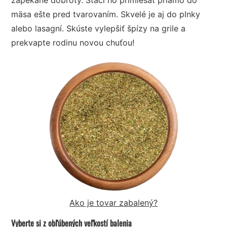
mäsa ešte pred tvarovaním. Skvelé je aj do plnky
alebo lasagní. Skúste vylepšiť špízy na grile a
prekvapte rodinu novou chuťou!
Ako je tovar zabalený?
Vyberte si z obľúbených veľkostí balenia