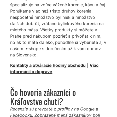
špecializuje na voľne vážené korenie, kávu a čaj.
Ponúkame viac než tristo druhov korenia,
nespočetné množstvo byliniek a množstvo
ďalších dobrôt, vrátane bylinkového korenia na
mletého mäsa. Všetky produkty si môžete v
Prahe pred nákupom pozrieť a privoňať k nim,
no ak to máte ďaleko, pohodlne si vyberiete aj v
našom e-shope s doručením až k vám domov
na Slovensko.
Kontakty a otváracie hodiny obchodu
|
Viac
informácií o doprave
Čo hovoria zákazníci o
Kráľovstve chuti?
Recenzie sú prevzaté z profilov na Google a
Facebooku. Zobrazené mená zákazníkov boli