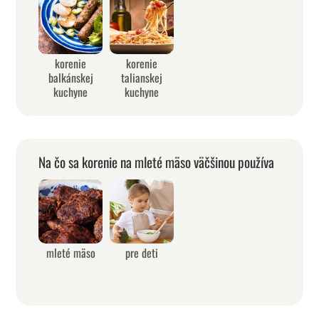
korenie
korenie
balkánskej
talianskej
kuchyne
kuchyne
Na čo sa korenie na mleté mäso väčšinou používa
mleté mäso
pre deti