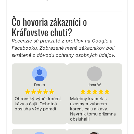
Čo hovoria zákazníci o
Kráľovstve chuti?
Recenzie sú prevzaté z profilov na Google a
Facebooku. Zobrazené mená zákazníkov boli
skrátené z dôvodu ochrany osobných údajov.
Dorka
Jana W.
Obrovský výběr koření,
Malebny kramek s
kávy a čajů. Ochotná
uzasnym vyberem
obsluha vždy poradí
koreni, caju a kavy.
Navrh k tomu prijemna
obsluha!!!