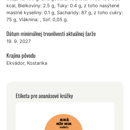
kcal, Bielkoviny: 2.5 g, Tuky: 0.4 g, z toho nasýtené
mastné kyseliny: 0.1 g, Sacharidy: 87 g, z toho cukry:
75 g, Vláknina: , Soľ: 0,05 g.
Dátum minimálnej trvanlivosti aktuálnej šarže
19. 9. 2027
Krajina pôvodu
Ekvádor, Kostarika
Etiketa pre ananásové krúžky
ANANÁS
KRÚŽKY NATURAL
maškrty