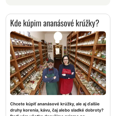
Kde kúpim ananásové krúžky?
Chcete kúpiť ananásové krúžky, ale aj ďalšie
druhy korenia, kávu, čaj alebo sladké dobroty?