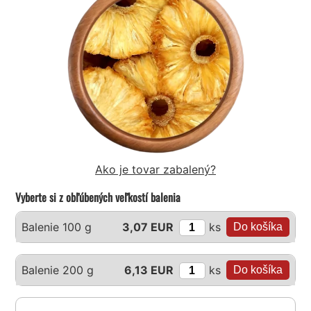
Ako je tovar zabalený?
Vyberte si z obľúbených veľkostí balenia
ks
Balenie 100 g
3,07 EUR
ks
Balenie 200 g
6,13 EUR