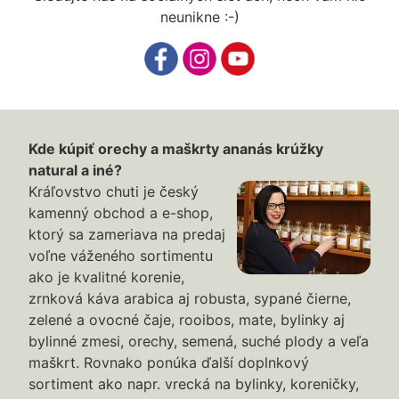
neunikne :-)
Kde kúpiť orechy a maškrty ananás krúžky
natural a iné?
Kráľovstvo chuti je český
kamenný obchod a e-shop,
ktorý sa zameriava na predaj
voľne váženého sortimentu
ako je kvalitné korenie,
zrnková káva arabica aj robusta, sypané čierne,
zelené a ovocné čaje, rooibos, mate, bylinky aj
bylinné zmesi, orechy, semená, suché plody a veľa
maškrt. Rovnako ponúka ďalší doplnkový
sortiment ako napr. vrecká na bylinky, koreničky,