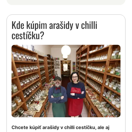
Kde kúpim arašidy v chilli
cestíčku?
Chcete kúpiť arašidy v chilli cestíčku, ale aj