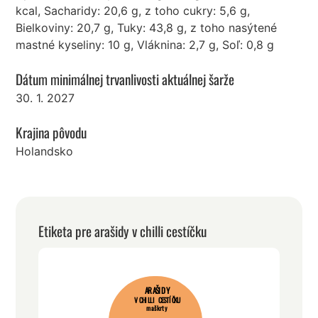
kcal, Sacharidy: 20,6 g, z toho cukry: 5,6 g,
Bielkoviny: 20,7 g, Tuky: 43,8 g, z toho nasýtené
mastné kyseliny: 10 g, Vláknina: 2,7 g, Soľ: 0,8 g
Dátum minimálnej trvanlivosti aktuálnej šarže
30. 1. 2027
Krajina pôvodu
Holandsko
Etiketa pre arašidy v chilli cestíčku
ARAŠIDY
V CHILLI CESTÍČKU
maškrty