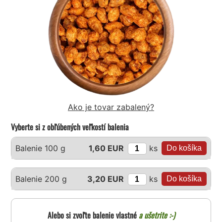
Ako je tovar zabalený?
Vyberte si z obľúbených veľkostí balenia
ks
Balenie 100 g
1,60 EUR
ks
Balenie 200 g
3,20 EUR
Alebo si zvoľte balenie vlastné
a ušetrite :-)