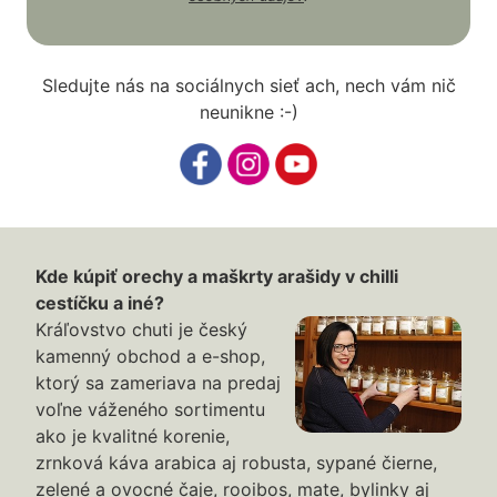
Sledujte nás na sociálnych sieť ach, nech vám nič
neunikne :-)
Kde kúpiť orechy a maškrty arašidy v chilli
cestíčku a iné?
Kráľovstvo chuti je český
kamenný obchod a e-shop,
ktorý sa zameriava na predaj
voľne váženého sortimentu
ako je kvalitné korenie,
zrnková káva arabica aj robusta, sypané čierne,
zelené a ovocné čaje, rooibos, mate, bylinky aj