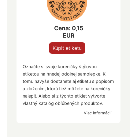
Cena: 0,15
EUR
Kúpiť etiketu
Označte si svoje koreničky štýlovou
etiketou na hnedej odolnej samolepke. K
tomu navyše dostanete aj etiketu s popisom
a zložením, ktorú tiež môžete na koreničky
nalepiť. Alebo si z týchto etikiet vytvorte
vlastný katalóg obľúbených produktov.
Viac informácií