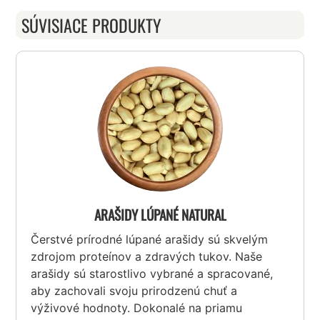
SÚVISIACE PRODUKTY
ARAŠIDY LÚPANÉ NATURAL
Čerstvé prírodné lúpané arašidy sú skvelým
zdrojom proteínov a zdravých tukov. Naše
arašidy sú starostlivo vybrané a spracované,
aby zachovali svoju prirodzenú chuť a
výživové hodnoty. Dokonalé na priamu