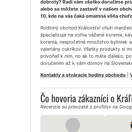
dobroty? Radi vám všetko doručíme pr
alebo sa môžete zastaviť v našom obcho
10, kde na vás čaká omamná vôňa chuťo
Rodinný obchod Království chuti manžel
špecializuje na voľne vážené korenie, ká
korenia, nespočetné množstvo byliniek a
valeriány cukríkov. Všetky produkty si 
privoňať k nim, no ak to máte ďaleko, po
doručením až k vám domov na Slovensk
Kontakty a otváracie hodiny obchodu
|
Čo hovoria zákazníci o Krá
Recenzie sú prevzaté z profilov na Goo