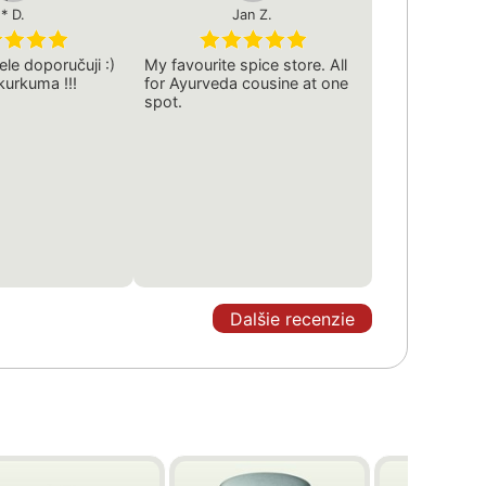
* D.
Jan Z.
ele doporučuji :)
My favourite spice store. All
 kurkuma !!!
for Ayurveda cousine at one
spot.
Dalšie recenzie