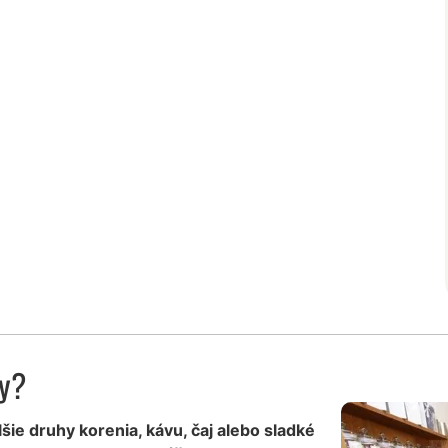
ky?
lšie druhy korenia, kávu, čaj alebo sladké