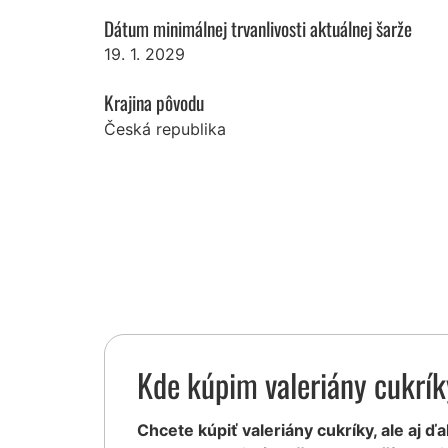
Dátum minimálnej trvanlivosti aktuálnej šarže
19. 1. 2029
Krajina pôvodu
Česká republika
Kde kúpim valeriány cukrí
Chcete kúpiť valeriány cukríky, ale aj ďa