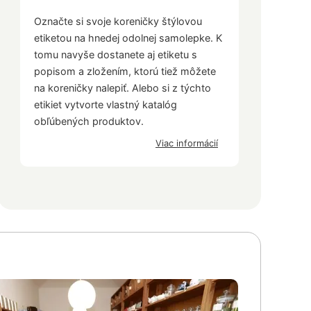
Označte si svoje koreničky štýlovou
etiketou na hnedej odolnej samolepke. K
tomu navyše dostanete aj etiketu s
popisom a zložením, ktorú tiež môžete
na koreničky nalepiť. Alebo si z týchto
etikiet vytvorte vlastný katalóg
obľúbených produktov.
Viac informácií