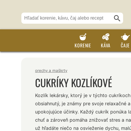
KORENIE
KÁVA
ČAJE
orechy a maškrty
CUKRÍKY KOZLÍKOVÉ
Kozlík lekársky, ktorý je v týchto cukríkoch
obsiahnutý, je známy pre svoje relaxačné a
upokojujúce účinky. Každý cukrík ponúka 
chuť a zároveň pomáha znižovať stres a na
už hľadáte niečo na osvieženie dychu, ma