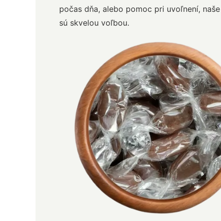
počas dňa, alebo pomoc pri uvoľnení, naše
sú skvelou voľbou.