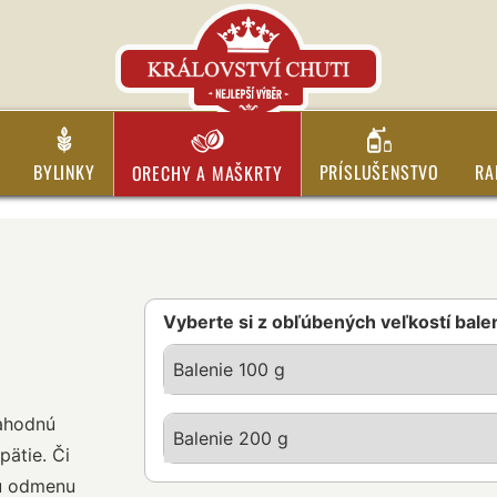
BYLINKY
PRÍSLUŠENSTVO
RA
ORECHY A MAŠKRTY
Vyberte si z obľúbených veľkostí bale
Balenie 100 g
lahodnú
Balenie 200 g
pätie. Či
lú odmenu