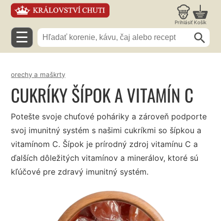
Prihlásiť
Košík
☰
orechy a maškrty
CUKRÍKY ŠÍPOK A VITAMÍN C
Potešte svoje chuťové poháriky a zároveň podporte
svoj imunitný systém s našimi cukríkmi so šípkou a
vitamínom C. Šípok je prírodný zdroj vitamínu C a
ďalších dôležitých vitamínov a minerálov, ktoré sú
kľúčové pre zdravý imunitný systém.