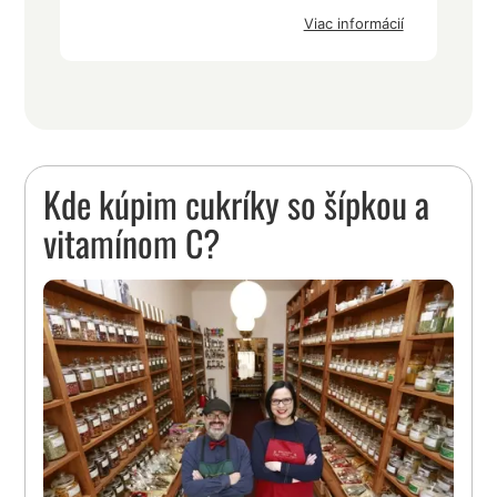
Viac informácií
Kde kúpim cukríky so šípkou a
vitamínom C?