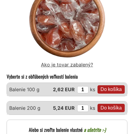
Ako je tovar zabalený?
Vyberte si z obľúbených veľkostí balenia
ks
Balenie 100 g
2,62 EUR
ks
Balenie 200 g
5,24 EUR
Alebo si zvoľte balenie vlastné
a ušetrite :-)