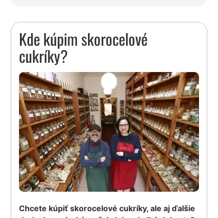
Kde kúpim skorocelové
cukríky?
Chcete kúpiť skorocelové cukríky, ale aj ďalšie