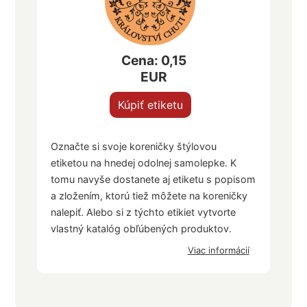
Cena: 0,15
EUR
Kúpiť etiketu
Označte si svoje koreničky štýlovou
etiketou na hnedej odolnej samolepke. K
tomu navyše dostanete aj etiketu s popisom
a zložením, ktorú tiež môžete na koreničky
nalepiť. Alebo si z týchto etikiet vytvorte
vlastný katalóg obľúbených produktov.
Viac informácií