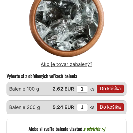
Ako je tovar zabalený?
Vyberte si z obľúbených veľkostí balenia
ks
Balenie 100 g
2,62 EUR
ks
Balenie 200 g
5,24 EUR
Alebo si zvoľte balenie vlastné
a ušetrite :-)