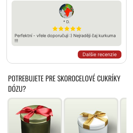
* D.
Perfektní - vřele doporučuji :) Nejraději čaj kurkuma
!!!
Dalšie recenzie
POTREBUJETE PRE SKOROCELOVÉ CUKRÍKY
DÓZU?