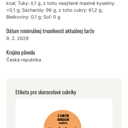
kcal; Tuky: 0,1 g, z toho nasýtené mastné kyseliny:
<0,1 g; Sacharidy: 96 g, z toho cukry: 61,2 g;
Bielkoviny: 0,1 g; Soľ: 0 g
Dátum minimálnej trvanlivosti aktuálnej šarže
9. 2. 2029
Krajina pôvodu
Česká republika
Etiketa pre skorocelové cukríky
CUKRÍKY
SKOROCELOVÉ
maškrty