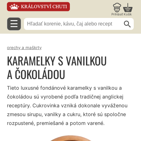
Prihlásiť
Košík
☰
orechy a maškrty
KARAMELKY S VANILKOU
A ČOKOLÁDOU
Tieto luxusné fondánové karamelky s vanilkou a
čokoládou sú vyrobené podľa tradičnej anglickej
receptúry. Cukrovinka vzniká dokonale vyváženou
zmesou sirupu, vanilky a cukru, ktoré sú spoločne
rozpustené, premiešané a potom varené.