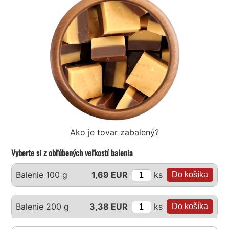
Ako je tovar zabalený?
Vyberte si z obľúbených veľkostí balenia
ks
Balenie 100 g
1,69 EUR
ks
Balenie 200 g
3,38 EUR