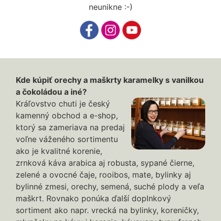
neunikne :-)
Kde kúpiť orechy a maškrty karamelky s vanilkou
a čokoládou a iné?
Kráľovstvo chuti je český
kamenný obchod a e-shop,
ktorý sa zameriava na predaj
voľne váženého sortimentu
ako je kvalitné korenie,
zrnková káva arabica aj robusta, sypané čierne,
zelené a ovocné čaje, rooibos, mate, bylinky aj
bylinné zmesi, orechy, semená, suché plody a veľa
maškrt. Rovnako ponúka ďalší doplnkový
sortiment ako napr. vrecká na bylinky, koreničky,