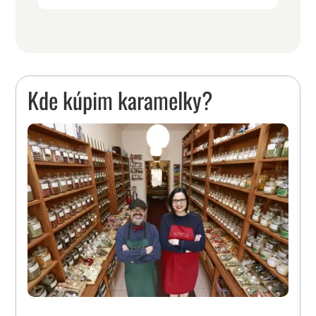
Kde kúpim karamelky?