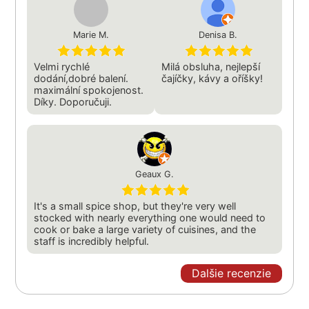
Marie M.
Denisa B.
Velmi rychlé
Milá obsluha, nejlepší
dodání,dobré balení.
čajíčky, kávy a oříšky!
maximální spokojenost.
Díky. Doporučuji.
Geaux G.
It's a small spice shop, but they're very well
stocked with nearly everything one would need to
cook or bake a large variety of cuisines, and the
staff is incredibly helpful.
Dalšie recenzie