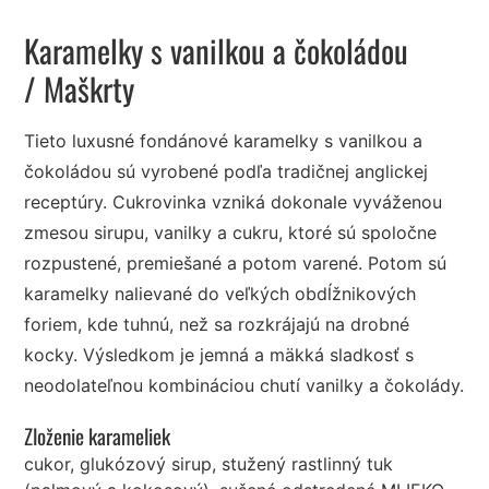
Karamelky s vanilkou a čokoládou
/ Maškrty
Tieto luxusné fondánové karamelky s vanilkou a
čokoládou sú vyrobené podľa tradičnej anglickej
receptúry. Cukrovinka vzniká dokonale vyváženou
zmesou sirupu, vanilky a cukru, ktoré sú spoločne
rozpustené, premiešané a potom varené. Potom sú
karamelky nalievané do veľkých obdĺžnikových
foriem, kde tuhnú, než sa rozkrájajú na drobné
kocky. Výsledkom je jemná a mäkká sladkosť s
neodolateľnou kombináciou chutí vanilky a čokolády.
Zloženie karameliek
cukor, glukózový sirup, stužený rastlinný tuk