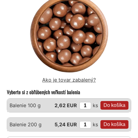
Ako je tovar zabalený?
Vyberte si z obľúbených veľkostí balenia
ks
Balenie 100 g
2,62 EUR
ks
Balenie 200 g
5,24 EUR