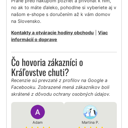
Prahe pred nákupom pozrieť a privoňať k nim,
no ak to máte ďaleko, pohodlne si vyberiete aj v
našom e-shope s doručením až k vám domov
na Slovensko.
Kontakty a otváracie hodiny obchodu
|
Viac
informácií o doprave
Čo hovoria zákazníci o
Kráľovstve chuti?
Recenzie sú prevzaté z profilov na Google a
Facebooku. Zobrazené mená zákazníkov boli
skrátené z dôvodu ochrany osobných údajov.
Adam
Martina P.