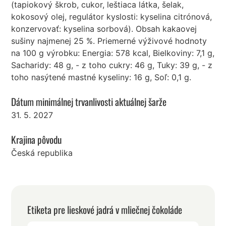
(tapiokový škrob, cukor, leštiaca látka, šelak,
kokosový olej, regulátor kyslosti: kyselina citrónová,
konzervovať: kyselina sorbová). Obsah kakaovej
sušiny najmenej 25 %. Priemerné výživové hodnoty
na 100 g výrobku: Energia: 578 kcal, Bielkoviny: 7,1 g,
Sacharidy: 48 g, - z toho cukry: 46 g, Tuky: 39 g, - z
toho nasýtené mastné kyseliny: 16 g, Soľ: 0,1 g.
Dátum minimálnej trvanlivosti aktuálnej šarže
31. 5. 2027
Krajina pôvodu
Česká republika
Etiketa pre lieskové jadrá v mliečnej čokoláde