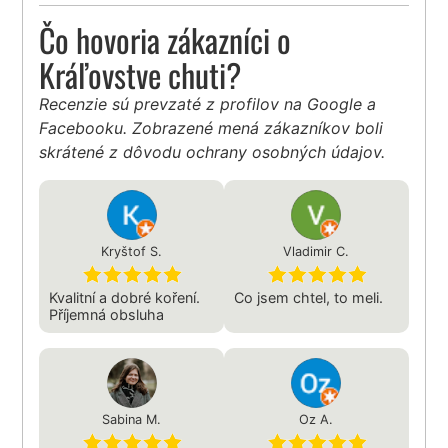
Čo hovoria zákazníci o
Kráľovstve chuti?
Recenzie sú prevzaté z profilov na Google a
Facebooku. Zobrazené mená zákazníkov boli
skrátené z dôvodu ochrany osobných údajov.
Kryštof S.
Vladimir C.
Kvalitní a dobré koření.
Co jsem chtel, to meli.
Příjemná obsluha
Sabina M.
Oz A.