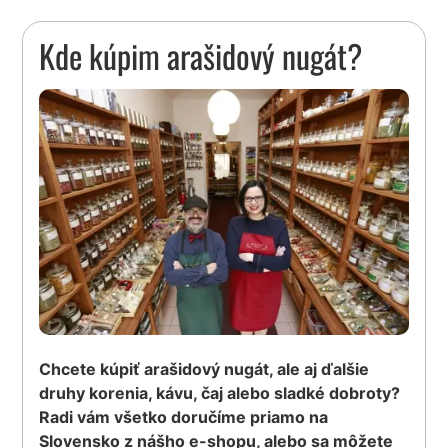
Kde kúpim arašidový nugát?
Chcete kúpiť arašidový nugát, ale aj ďalšie
druhy korenia, kávu, čaj alebo sladké dobroty?
Radi vám všetko doručíme priamo na
Slovensko z nášho e-shopu, alebo sa môžete