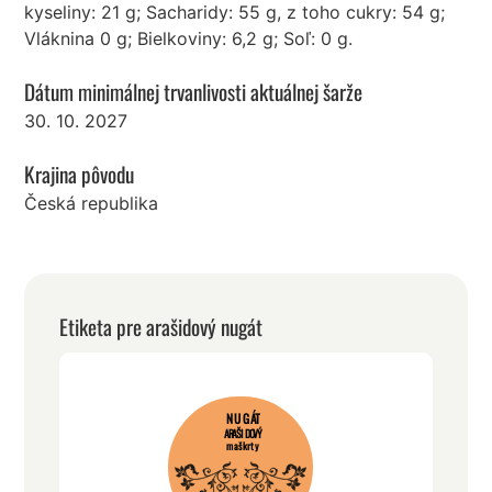
kyseliny: 21 g; Sacharidy: 55 g, z toho cukry: 54 g;
Vláknina 0 g; Bielkoviny: 6,2 g; Soľ: 0 g.
Dátum minimálnej trvanlivosti aktuálnej šarže
30. 10. 2027
Krajina pôvodu
Česká republika
Etiketa pre arašidový nugát
NUGÁT
ARAŠIDOVÝ
maškrty