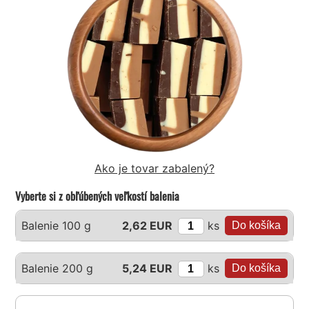
Ako je tovar zabalený?
Vyberte si z obľúbených veľkostí balenia
ks
Balenie 100 g
2,62 EUR
ks
Balenie 200 g
5,24 EUR