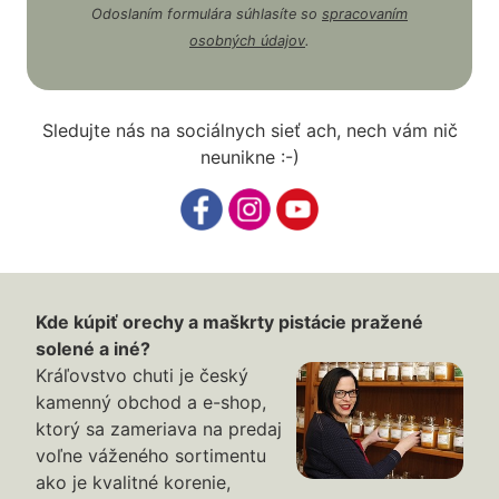
Odoslaním formulára súhlasíte so
spracovaním
osobných údajov
.
Sledujte nás na sociálnych sieť ach, nech vám nič
neunikne :-)
Kde kúpiť orechy a maškrty pistácie pražené
solené a iné?
Kráľovstvo chuti je český
kamenný obchod a e-shop,
ktorý sa zameriava na predaj
voľne váženého sortimentu
ako je kvalitné korenie,