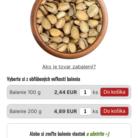
Ako je tovar zabalený?
Vyberte si z obľúbených veľkostí balenia
ks
Balenie 100 g
2,44 EUR
ks
Balenie 200 g
4,89 EUR
Alebo si zvoľte balenie vlastné
a ušetrite :-)