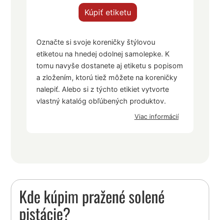
Kúpiť etiketu
Označte si svoje koreničky štýlovou
etiketou na hnedej odolnej samolepke. K
tomu navyše dostanete aj etiketu s popisom
a zložením, ktorú tiež môžete na koreničky
nalepiť. Alebo si z týchto etikiet vytvorte
vlastný katalóg obľúbených produktov.
Viac informácií
Kde kúpim pražené solené
pistácie?