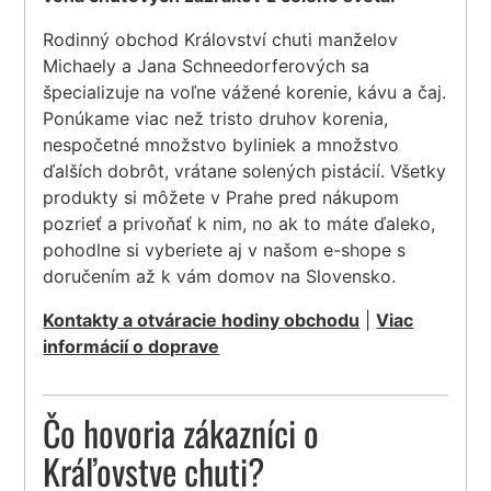
Rodinný obchod Království chuti manželov
Michaely a Jana Schneedorferových sa
špecializuje na voľne vážené korenie, kávu a čaj.
Ponúkame viac než tristo druhov korenia,
nespočetné množstvo byliniek a množstvo
ďalších dobrôt, vrátane solených pistácií. Všetky
produkty si môžete v Prahe pred nákupom
pozrieť a privoňať k nim, no ak to máte ďaleko,
pohodlne si vyberiete aj v našom e-shope s
doručením až k vám domov na Slovensko.
Kontakty a otváracie hodiny obchodu
|
Viac
informácií o doprave
Čo hovoria zákazníci o
Kráľovstve chuti?