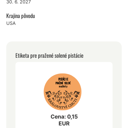
30. 6. 2027
Krajina pôvodu
USA
Etiketa pre pražené solené pistácie
PISTÁCIE
PRAŽENÉ SOLENÉ
maškrty
Cena: 0,15
EUR