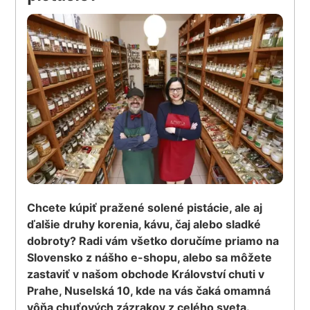
Chcete kúpiť pražené solené pistácie, ale aj
ďalšie druhy korenia, kávu, čaj alebo sladké
dobroty? Radi vám všetko doručíme priamo na
Slovensko z nášho e-shopu, alebo sa môžete
zastaviť v našom obchode Království chuti v
Prahe, Nuselská 10, kde na vás čaká omamná
vôňa chuťových zázrakov z celého sveta.