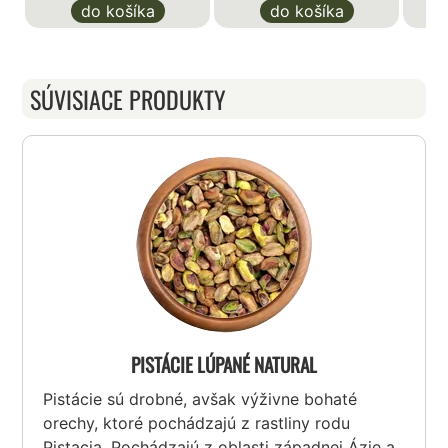
do košíka
do košíka
SÚVISIACE PRODUKTY
PISTÁCIE LÚPANÉ NATURAL
Pistácie sú drobné, avšak výživne bohaté
orechy, ktoré pochádzajú z rastliny rodu
Pistacia. Pochádzajú z oblasti západnej Ázie a