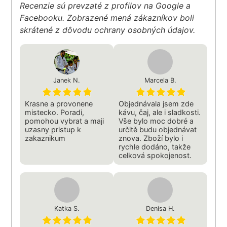
Recenzie sú prevzaté z profilov na Google a
Facebooku. Zobrazené mená zákazníkov boli
skrátené z dôvodu ochrany osobných údajov.
Janek N.
Marcela B.
Krasne a provonene
Objednávala jsem zde
mistecko. Poradi,
kávu, čaj, ale i sladkosti.
pomohou vybrat a maji
Vše bylo moc dobré a
uzasny pristup k
určitě budu objednávat
zakaznikum
znova. Zboží bylo i
rychle dodáno, takže
celková spokojenost.
Katka S.
Denisa H.