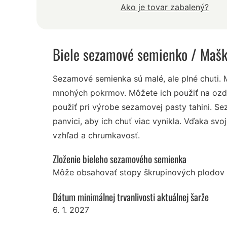
Ako je tovar zabalený?
Biele sezamové semienko
/ Mašk
Sezamové semienka sú malé, ale plné chuti.
mnohých pokrmov. Môžete ich použiť na ozdo
použiť pri výrobe sezamovej pasty tahini. S
panvici, aby ich chuť viac vynikla. Vďaka sv
vzhľad a chrumkavosť.
Zloženie bieleho sezamového semienka
Môže obsahovať stopy škrupinových plodov 
Dátum minimálnej trvanlivosti aktuálnej šarže
6. 1. 2027