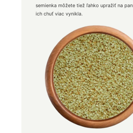
semienka môžete tiež ľahko upražiť na panv
ich chuť viac vynikla.