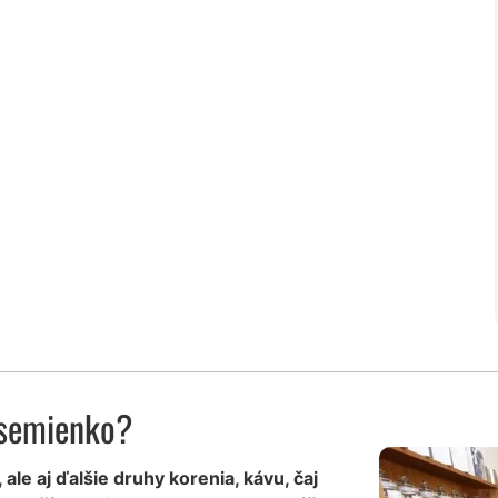
 semienko?
le aj ďalšie druhy korenia, kávu, čaj