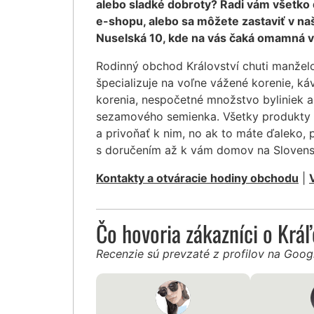
alebo sladké dobroty? Radi vám všetko
e-shopu, alebo sa môžete zastaviť v na
Nuselská 10, kde na vás čaká omamná v
Rodinný obchod Království chuti manžel
špecializuje na voľne vážené korenie, ká
korenia, nespočetné množstvo byliniek a
sezamového semienka. Všetky produkty 
a privoňať k nim, no ak to máte ďaleko, 
s doručením až k vám domov na Slovens
Kontakty a otváracie hodiny obchodu
|
Čo hovoria zákazníci o Krá
Recenzie sú prevzaté z profilov na Goo