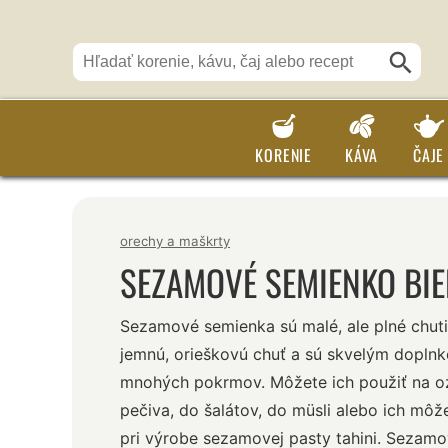
KORENIE
KÁVA
ČAJE
orechy a maškrty
SEZAMOVÉ SEMIENKO BIE
Sezamové semienka sú malé, ale plné chuti
jemnú, orieškovú chuť a sú skvelým dopln
mnohých pokrmov. Môžete ich použiť na o
pečiva, do šalátov, do müsli alebo ich môž
pri výrobe sezamovej pasty tahini. Sezam