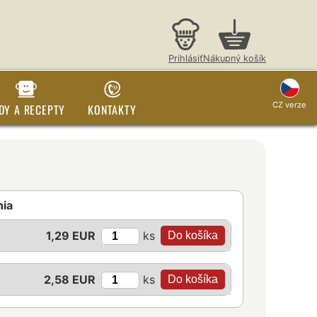
Prihlásiť
Nákupný košík
CZ verze
DY A RECEPTY
KONTAKTY
nia
ks
1,29 EUR
ks
2,58 EUR