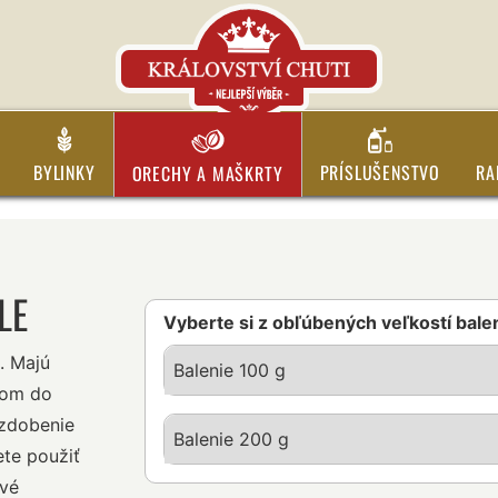
BYLINKY
PRÍSLUŠENSTVO
RA
ORECHY A MAŠKRTY
LE
Vyberte si z obľúbených veľkostí bale
. Majú
Balenie 100 g
kom do
zdobenie
Balenie 200 g
ete použiť
ové