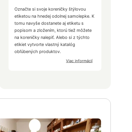
Označte si svoje koreničky štýlovou
etiketou na hnedej odolnej samolepke. K
tomu navyše dostanete aj etiketu s
popisom a zložením, ktorú tiež môžete
na koreničky nalepiť. Alebo si z týchto
etikiet vytvorte vlastný katalóg
obľúbených produktov.
Viac informácií