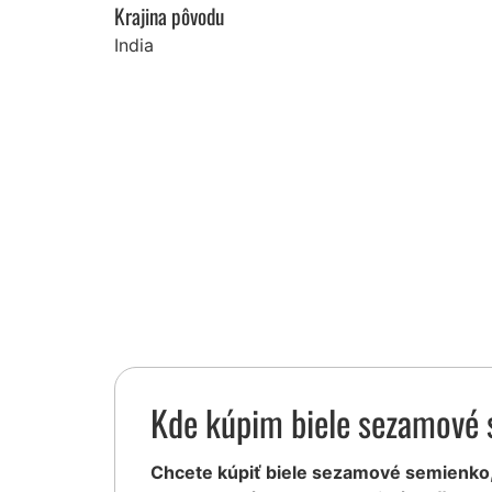
Krajina pôvodu
India
Kde kúpim biele sezamové
Chcete kúpiť biele sezamové semienko, a