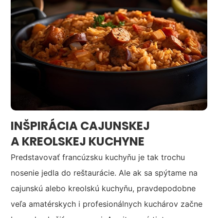
INŠPIRÁCIA CAJUNSKEJ
A KREOLSKEJ KUCHYNE
Predstavovať francúzsku kuchyňu je tak trochu
nosenie jedla do reštaurácie. Ale ak sa spýtame na
cajunskú alebo kreolskú kuchyňu, pravdepodobne
veľa amatérskych i profesionálnych kuchárov začne