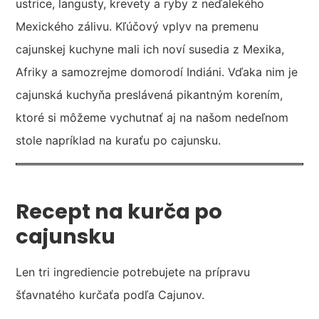
ustrice, langusty, krevety a ryby z neďalekého
Mexického zálivu. Kľúčový vplyv na premenu
cajunskej kuchyne mali ich noví susedia z Mexika,
Afriky a samozrejme domorodí Indiáni. Vďaka nim je
cajunská kuchyňa preslávená pikantným korením,
ktoré si môžeme vychutnať aj na našom nedeľnom
stole napríklad na kuraťu po cajunsku.
Recept na kurča po
cajunsku
Len tri ingrediencie potrebujete na prípravu
šťavnatého kurčaťa podľa Cajunov.