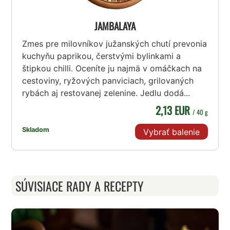
JAMBALAYA
Zmes pre milovníkov južanských chutí prevonia
kuchyňu paprikou, čerstvými bylinkami a
štipkou chilli. Oceníte ju najmä v omáčkach na
cestoviny, ryžových panviciach, grilovaných
rybách aj restovanej zelenine. Jedlu dodá...
2,13 EUR
/ 40 g
Skladom
Vybrať balenie
SÚVISIACE RADY A RECEPTY