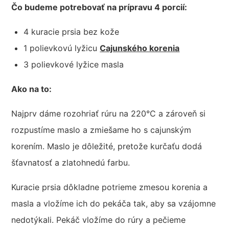
Čo budeme potrebovať na prípravu 4 porcií:
4 kuracie prsia bez kože
1 polievkovú lyžicu
Cajunského korenia
3 polievkové lyžice masla
Ako na to:
Najprv dáme rozohriať rúru na 220°C a zároveň si
rozpustíme maslo a zmiešame ho s cajunským
korením. Maslo je dôležité, pretože kurčaťu dodá
šťavnatosť a zlatohnedú farbu.
Kuracie prsia dôkladne potrieme zmesou korenia a
masla a vložíme ich do pekáča tak, aby sa vzájomne
nedotýkali. Pekáč vložíme do rúry a pečieme