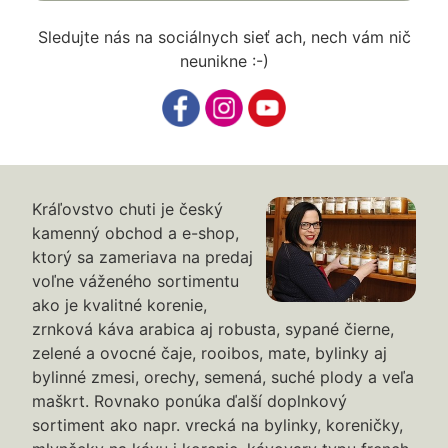
Sledujte nás na sociálnych sieť ach, nech vám nič
neunikne :-)
Kráľovstvo chuti je český
kamenný obchod a e-shop,
ktorý sa zameriava na predaj
voľne váženého sortimentu
ako je kvalitné korenie,
zrnková káva arabica aj robusta, sypané čierne,
zelené a ovocné čaje, rooibos, mate, bylinky aj
bylinné zmesi, orechy, semená, suché plody a veľa
maškrt. Rovnako ponúka ďalší doplnkový
sortiment ako napr. vrecká na bylinky, koreničky,