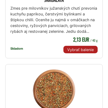
Zmes pre milovníkov južanských chutí prevonia
kuchyňu paprikou, čerstvými bylinkami a
štipkou chilli. Oceníte ju najmä v omáčkach na
cestoviny, ryžových panviciach, grilovaných
rybách aj restovanej zelenine. Jedlu dodá...
2,13 EUR
/ 40 g
Skladom
Vybrať balenie