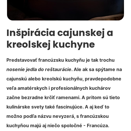
Inšpirácia cajunskej a
kreolskej kuchyne
Predstavovať francúzsku kuchyňu je tak trochu
nosenie jedla do reštaurácie
. Ale ak sa spýtame na
cajunskú alebo kreolskú kuchyňu, pravdepodobne
veľa amatérskych i profesionálnych kuchárov
začne bezradne krčiť ramenami. A pritom sú tieto
kulinárske svety také fascinujúce. A aj keď to
možno podľa názvu nevyzerá, s francúzskou
kuchyňou majú aj niečo spoločné - Francúza.