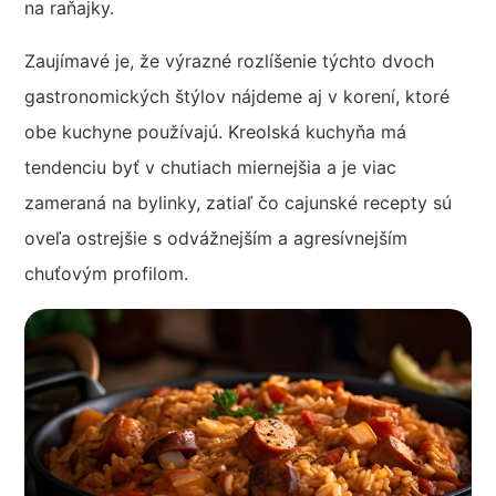
na raňajky.
Zaujímavé je, že výrazné rozlíšenie týchto dvoch
gastronomických štýlov nájdeme aj v korení, ktoré
obe kuchyne používajú. Kreolská kuchyňa má
tendenciu byť v chutiach miernejšia a je viac
zameraná na bylinky, zatiaľ čo cajunské recepty sú
oveľa ostrejšie s odvážnejším a agresívnejším
chuťovým profilom.