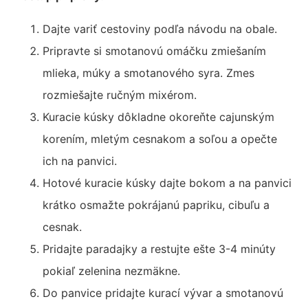
Dajte variť cestoviny podľa návodu na obale.
Pripravte si smotanovú omáčku zmiešaním
mlieka, múky a smotanového syra. Zmes
rozmiešajte ručným mixérom.
Kuracie kúsky dôkladne okoreňte cajunským
korením, mletým cesnakom a soľou a opečte
ich na panvici.
Hotové kuracie kúsky dajte bokom a na panvici
krátko osmažte pokrájanú papriku, cibuľu a
cesnak.
Pridajte paradajky a restujte ešte 3-4 minúty
pokiaľ zelenina nezmäkne.
Do panvice pridajte kurací vývar a smotanovú