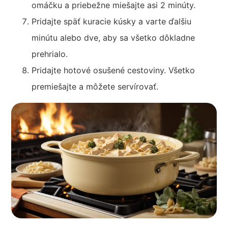
omáčku a priebežne miešajte asi 2 minúty.
Pridajte späť kuracie kúsky a varte ďalšiu
minútu alebo dve, aby sa všetko dôkladne
prehrialo.
Pridajte hotové osušené cestoviny. Všetko
premiešajte a môžete servírovať.