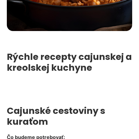
Rýchle recepty cajunskej a
kreolskej kuchyne
Cajunské ​cestoviny s
kuraťom
Čo budeme potrebovať: