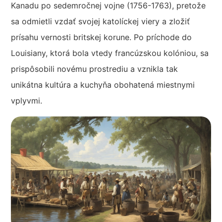
Kanadu po sedemročnej vojne (1756-1763), pretože
sa odmietli vzdať svojej katolíckej viery a zložiť
prísahu vernosti britskej korune. Po príchode do
Louisiany, ktorá bola vtedy francúzskou kolóniou, sa
prispôsobili novému prostrediu a vznikla tak
unikátna kultúra a kuchyňa obohatená miestnymi
vplyvmi.