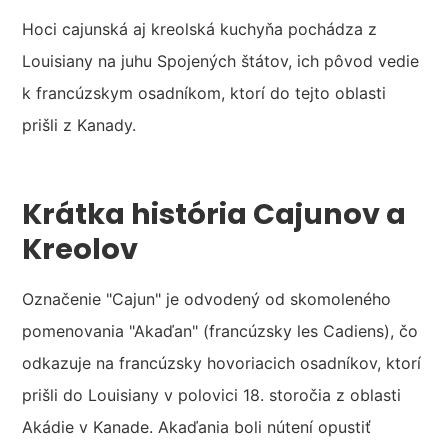
Hoci cajunská aj kreolská kuchyňa pochádza z
Louisiany na juhu Spojených štátov, ich pôvod vedie
k francúzskym osadníkom, ktorí do tejto oblasti
prišli z Kanady.
Krátka história Cajunov a
Kreolov
Označenie "Cajun" je odvodený od skomoleného
pomenovania "Akaďan" (francúzsky les Cadiens), čo
odkazuje na francúzsky hovoriacich osadníkov, ktorí
prišli do Louisiany v polovici 18. storočia z oblasti
Akádie v Kanade. Akaďania boli nútení opustiť