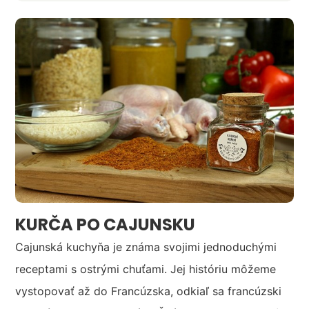
KURČA PO CAJUNSKU
Cajunská kuchyňa je známa svojimi jednoduchými
receptami s ostrými chuťami. Jej históriu môžeme
vystopovať až do Francúzska, odkiaľ sa francúzski