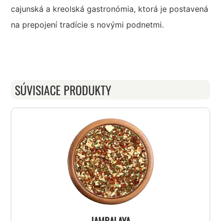
cajunská a kreolská gastronómia, ktorá je postavená
na prepojení tradície s novými podnetmi.
SÚVISIACE PRODUKTY
JAMBALAYA