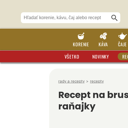
KORENIE
KÁVA
ČAJE
VŠETKO
NOVINKY
RE
rady a recepty
>
recepty
Recept na bru
raňajky