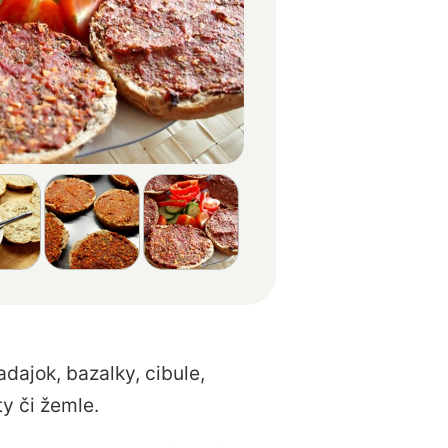
ajok, bazalky, cibule,
ty či žemle.