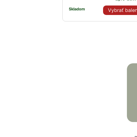
Skladom
Vybrať balen