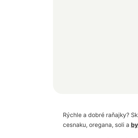
Rýchle a dobré raňajky? Sk
cesnaku, oregana, soli a
by