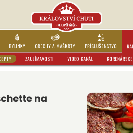
BYLINKY
ORECHY A MAŠKRTY
PRÍSLUŠENSTVO
RA
CEPTY
ZAUJÍMAVOSTI
VIDEO KANÁL
KORENÁRSKE 
schette na