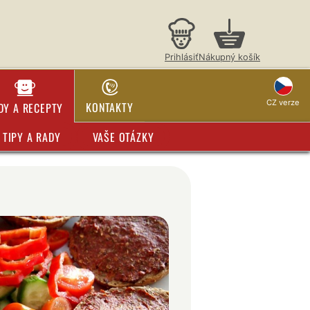
Prihlásiť
Nákupný košík
CZ verze
KONTAKTY
DY A RECEPTY
TIPY A RADY
VAŠE OTÁZKY