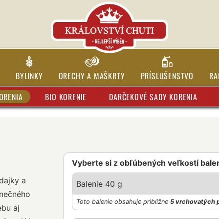
BYLINKY
ORECHY A MAŠKRTY
PRÍSLUŠENSTVO
RA
ORENIA
BIO KORENIE
DARČEKOVÉ SADY KORENIA
Vyberte si z obľúbených veľkostí bale
dajky a
Balenie 40 g
lnečného
Toto balenie obsahuje približne
5 vrchovatých 
bu aj