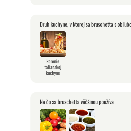
Druh kuchyne, v ktorej sa bruschetta s obľub
korenie
talianskej
kuchyne
Na čo sa bruschetta väčšinou používa