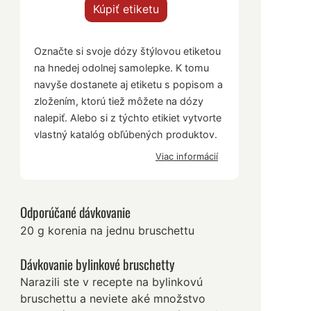
Kúpiť etiketu
Označte si svoje dózy štýlovou etiketou
na hnedej odolnej samolepke. K tomu
navyše dostanete aj etiketu s popisom a
zložením, ktorú tiež môžete na dózy
nalepiť. Alebo si z týchto etikiet vytvorte
vlastný katalóg obľúbených produktov.
Viac informácií
Odporúčané dávkovanie
20 g korenia na jednu bruschettu
Dávkovanie bylinkové bruschetty
Narazili ste v recepte na bylinkovú
bruschettu a neviete aké množstvo