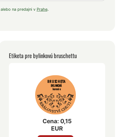
 alebo na predajni v
Prahe
.
Etiketa pre bylinkovú bruschettu
BRUSCHETTA
BYLINKOVÁ
korenie
Cena: 0,15
EUR