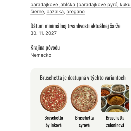
paradajkové jabĺčka (paradajkové pyré, kuku
čierne
,
bazalka
,
oregano
Dátum minimálnej trvanlivosti aktuálnej šarže
30. 11. 2027
Krajina pôvodu
Nemecko
Bruschetta je dostupná v týchto variantoch
Bruschetta
Bruschetta
Bruschetta
bylinková
syrová
zeleninová