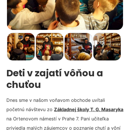
Deti v zajatí vôňou a
chuťou
Dnes sme v našom voňavom obchode uvítali
početnú návštevu zo
Základnej školy T. G. Masaryka
na Ortenovom námestí v Prahe 7. Pani učiteľka
priviedla malých záujemcov o poznanie chutí a vôní