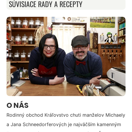
SÚVISIACE RADY A RECEPTY
O NÁS
Rodinný obchod Kráľovstvo chuti manželov Michaely
a Jana Schneedorferových je najväčším kamenným