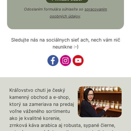
Odoslaním formulára súhlasíte so
spracovaním
osobných údajov
.
Sledujte nás na sociálnych sieť ach, nech vám nič
neunikne :-)
Kráľovstvo chuti je český
kamenný obchod a e-shop,
ktorý sa zameriava na predaj
voľne váženého sortimentu
ako je kvalitné korenie,
zrnková káva arabica aj robusta, sypané čierne,