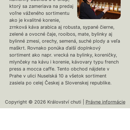
ktorý sa zameriava na predaj
voľne váženého sortimentu
ako je kvalitné korenie,
zrnková káva arabica aj robusta, sypané čierne,
zelené a ovocné čaje, rooibos, mate, bylinky aj
bylinné zmesi, orechy, semená, suché plody a veľa
maškrt. Rovnako ponúka ďalší doplnkový
sortiment ako napr. vrecká na bylinky, koreničky,
mlynčeky na kávu i korenie, kávovary typu french
press a mocca caffe. Tento obchod nájdete v
Prahe v ulici Nuselská 10 a všetok sortiment
zasiela po celej Českej a Slovenskej republike.
Copyright © 2026 Království chuti |
Právne informácie