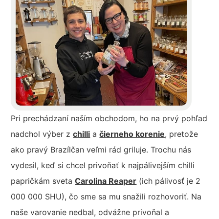
Pri prechádzaní naším obchodom, ho na prvý pohľad
nadchol výber z
chilli
a
čierneho korenie
, pretože
ako pravý Brazílčan veľmi rád griluje. Trochu nás
vydesil, keď si chcel privoňať k najpálivejším chilli
papričkám sveta
Carolina Reaper
(ich pálivosť je 2
000 000 SHU), čo sme sa mu snažili rozhovoriť. Na
naše varovanie nedbal, odvážne privoňal a