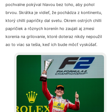
pochvalne pokýval hlavou bez toho, aby pohol
brvou. Skrátka je vidieť, že pochádza z kontinentu,
ktorý chilli papričky dal svetu. Okrem ostrých chilli
papričiek a rôznych korenín ho zaujali aj zmesi
korenia na grilovanie, ktoré doteraz nikdy nepoužil
ao to viac sa tešia, keď ich bude môcť vyskúšať.