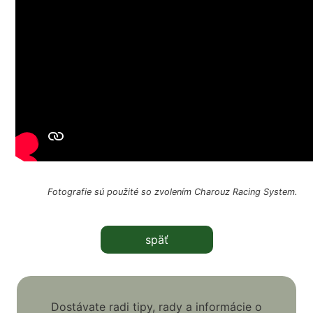
Fotografie sú použité so zvolením Charouz Racing System.
späť
Dostávate radi tipy, rady a informácie o