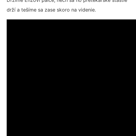
drží a tešíme sa zase skoro na videnie.