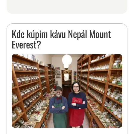
Kde kúpim kávu Nepál Mount
Everest?