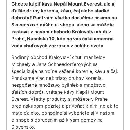
Chcete kúpiť kávu Nepál Mount Everest, ale aj
ďalšie druhy korenia, kávu, čaj alebo sladké
dobroty? Radi vám všetko doručíme priamo na
Slovensko z nášho e-shopu, alebo sa môžete
zastaviť v našom obchode Království chuti v
Prahe, Nuselská 10, kde na vás čaká omamná
vôňa chuťových zázrakov z celého sveta.
Rodinný obchod Království chuti manželov
Michaely a Jana Schneedorferových sa
špecializuje na voľne vážené korenie, kávu a čaj.
Ponúkame viac než tristo druhov korenia,
nespočetné množstvo byliniek a množstvo
ďalších dobrôt, vrátane kávy Nepál Mount
Everest. Všetky produkty si môžete v Prahe
pred nákupom pozrieť a privoňať k nim, no ak to
máte ďaleko, pohodlne si vyberiete aj v našom
e-shope s doručením až k vám domov na
Slovensko.