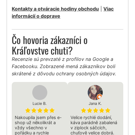
Kontakty a otváracie hodiny obchodu
|
Viac
informácií o doprave
Čo hovoria zákazníci o
Kráľovstve chuti?
Recenzie sú prevzaté z profilov na Google a
Facebooku. Zobrazené mená zákazníkov boli
skrátené z dôvodu ochrany osobných údajov.
Lucie B.
Jana K.
Nakoupila jsem přes e-
Velice rychlé dodání,
shop už několikrát a
káva parádně zabalená
vždy všechno v
v ziplock sáčcích,
pořádku a rychle
chuťově velice dobrá.