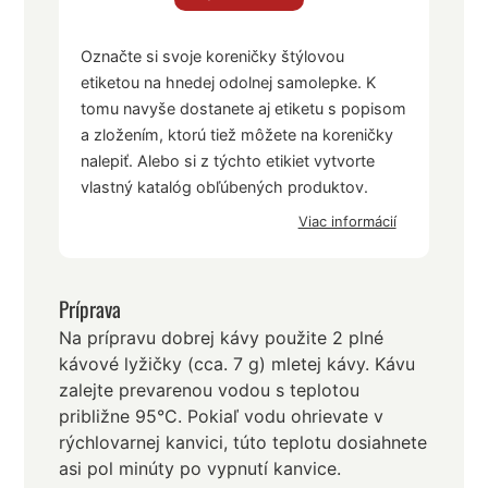
Označte si svoje koreničky štýlovou
etiketou na hnedej odolnej samolepke. K
tomu navyše dostanete aj etiketu s popisom
a zložením, ktorú tiež môžete na koreničky
nalepiť. Alebo si z týchto etikiet vytvorte
vlastný katalóg obľúbených produktov.
Viac informácií
Príprava
Na prípravu dobrej kávy použite 2 plné
kávové lyžičky (cca. 7 g) mletej kávy. Kávu
zalejte prevarenou vodou s teplotou
približne 95°C. Pokiaľ vodu ohrievate v
rýchlovarnej kanvici, túto teplotu dosiahnete
asi pol minúty po vypnutí kanvice.