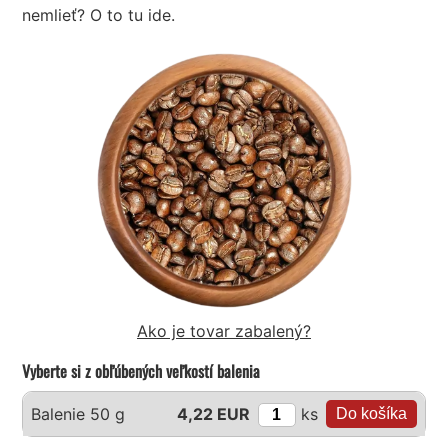
nemlieť? O to tu ide.
Ako je tovar zabalený?
Vyberte si z obľúbených veľkostí balenia
ks
Balenie 50 g
4,22 EUR