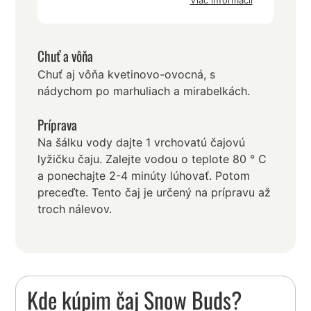
Viac informácií
Chuť a vôňa
Chuť aj vôňa kvetinovo-ovocná, s
nádychom po marhuliach a mirabelkách.
Príprava
Na šálku vody dajte 1 vrchovatú čajovú
lyžičku čaju. Zalejte vodou o teplote 80 ° C
a ponechajte 2-4 minúty lúhovať. Potom
preceďte. Tento čaj je určený na prípravu až
troch nálevov.
Kde kúpim čaj Snow Buds?