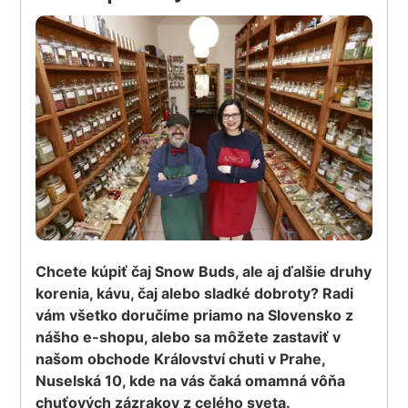
Chcete kúpiť čaj Snow Buds, ale aj ďalšie druhy
korenia, kávu, čaj alebo sladké dobroty? Radi
vám všetko doručíme priamo na Slovensko z
nášho e-shopu, alebo sa môžete zastaviť v
našom obchode Království chuti v Prahe,
Nuselská 10, kde na vás čaká omamná vôňa
chuťových zázrakov z celého sveta.