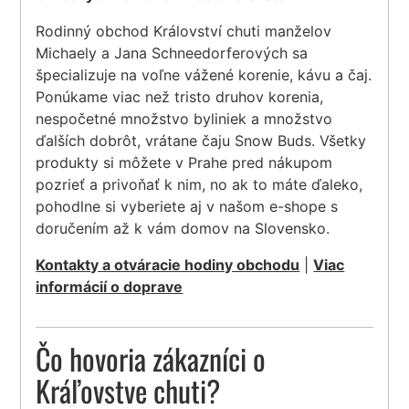
Rodinný obchod Království chuti manželov
Michaely a Jana Schneedorferových sa
špecializuje na voľne vážené korenie, kávu a čaj.
Ponúkame viac než tristo druhov korenia,
nespočetné množstvo byliniek a množstvo
ďalších dobrôt, vrátane čaju Snow Buds. Všetky
produkty si môžete v Prahe pred nákupom
pozrieť a privoňať k nim, no ak to máte ďaleko,
pohodlne si vyberiete aj v našom e-shope s
doručením až k vám domov na Slovensko.
Kontakty a otváracie hodiny obchodu
|
Viac
informácií o doprave
Čo hovoria zákazníci o
Kráľovstve chuti?