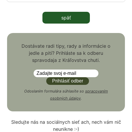
späť
Dostávate radi tipy, rady a informácie o
jedle a pití? Prihláste sa k odberu
spravodaja z Kráľovstva chuti.
Odoslaním formulára súhlasíte so
spracovaním
osobných údajov
.
Sledujte nás na sociálnych sieť ach, nech vám nič
neunikne :-)