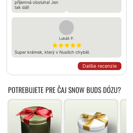
příjemná obsluha! Jen
tak dál!
Lukáš P.
Super krámek, který v Nuslích chyběl.
Dalšie recenzie
POTREBUJETE PRE ČAJ SNOW BUDS DÓZU?