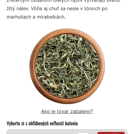
žltý nálev. Vôňa aj chuť sa nesie v tónoch po
marhuliach a mirabelkách.
Ako je tovar zabalený?
Vyberte si z obľúbených veľkostí balenia