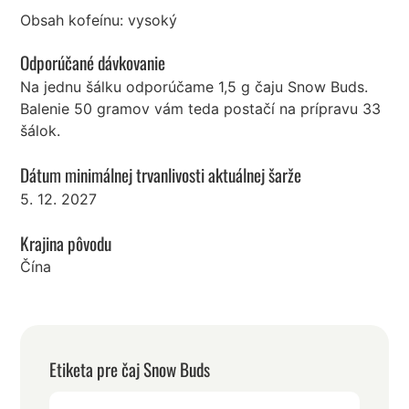
Obsah kofeínu: vysoký
Odporúčané dávkovanie
Na jednu šálku odporúčame 1,5 g čaju Snow Buds.
Balenie 50 gramov vám teda postačí na prípravu 33
šálok.
Dátum minimálnej trvanlivosti aktuálnej šarže
5. 12. 2027
Krajina pôvodu
Čína
Etiketa pre čaj Snow Buds