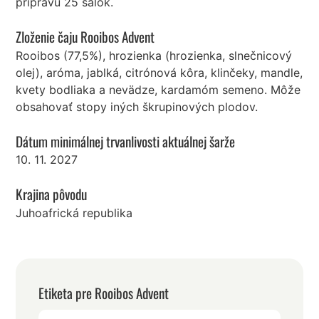
prípravu 25 šálok.
Zloženie čaju Rooibos Advent
Rooibos (77,5%), hrozienka (hrozienka, slnečnicový
olej), aróma, jablká, citrónová kôra, klinčeky, mandle,
kvety bodliaka a nevädze, kardamóm semeno. Môže
obsahovať stopy iných škrupinových plodov.
Dátum minimálnej trvanlivosti aktuálnej šarže
10. 11. 2027
Krajina pôvodu
Juhoafrická republika
Etiketa pre Rooibos Advent