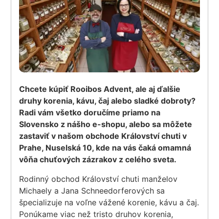
Chcete kúpiť Rooibos Advent, ale aj ďalšie
druhy korenia, kávu, čaj alebo sladké dobroty?
Radi vám všetko doručíme priamo na
Slovensko z nášho e-shopu, alebo sa môžete
zastaviť v našom obchode Království chuti v
Prahe, Nuselská 10, kde na vás čaká omamná
vôňa chuťových zázrakov z celého sveta.
Rodinný obchod Království chuti manželov
Michaely a Jana Schneedorferových sa
špecializuje na voľne vážené korenie, kávu a čaj.
Ponúkame viac než tristo druhov korenia,