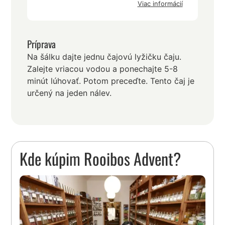
Viac informácií
Príprava
Na šálku dajte jednu čajovú lyžičku čaju.
Zalejte vriacou vodou a ponechajte 5-8
minút lúhovať. Potom preceďte. Tento čaj je
určený na jeden nálev.
Kde kúpim Rooibos Advent?