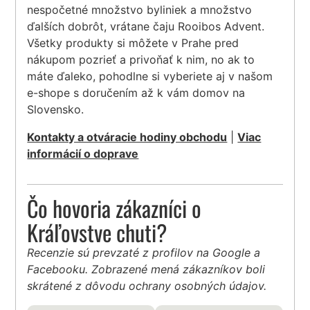
nespočetné množstvo byliniek a množstvo
ďalších dobrôt, vrátane čaju Rooibos Advent.
Všetky produkty si môžete v Prahe pred
nákupom pozrieť a privoňať k nim, no ak to
máte ďaleko, pohodlne si vyberiete aj v našom
e-shope s doručením až k vám domov na
Slovensko.
Kontakty a otváracie hodiny obchodu
|
Viac
informácií o doprave
Čo hovoria zákazníci o
Kráľovstve chuti?
Recenzie sú prevzaté z profilov na Google a
Facebooku. Zobrazené mená zákazníkov boli
skrátené z dôvodu ochrany osobných údajov.