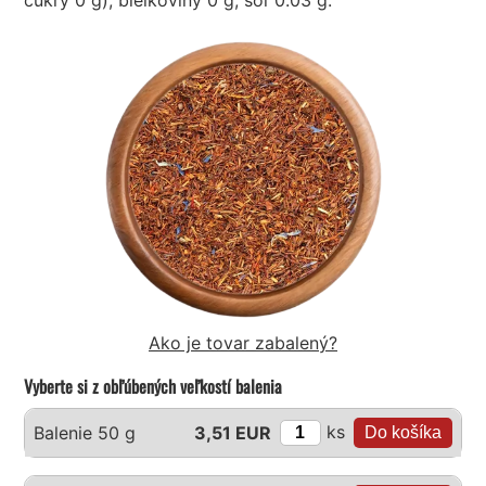
Ako je tovar zabalený?
Vyberte si z obľúbených veľkostí balenia
ks
Balenie 50 g
3,51 EUR