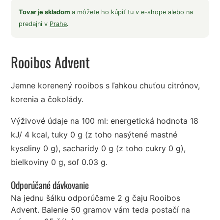
Tovar je skladom
a môžete ho kúpiť tu v e-shope alebo na
predajni v
Prahe
.
Rooibos Advent
Jemne korenený rooibos s ľahkou chuťou citrónov,
korenia a čokolády.
Výživové údaje na 100 ml: energetická hodnota 18
kJ/ 4 kcal, tuky 0 g (z toho nasýtené mastné
kyseliny 0 g), sacharidy 0 g (z toho cukry 0 g),
bielkoviny 0 g, soľ 0.03 g.
Odporúčané dávkovanie
Na jednu šálku odporúčame 2 g čaju Rooibos
Advent. Balenie 50 gramov vám teda postačí na