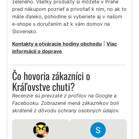
zeleného. Všetky produkty si môžete v Prahe
pred nákupom pozrieť a privoňať k nim, no ak to
máte ďaleko, pohodlne si vyberiete aj v našom
e-shope s doručením až k vám domov na
Slovensko.
Kontakty a otváracie hodiny obchodu
|
Viac
informácií o doprave
Čo hovoria zákazníci o
Kráľovstve chuti?
Recenzie sú prevzaté z profilov na Google a
Facebooku. Zobrazené mená zákazníkov boli
skrátené z dôvodu ochrany osobných údajov.