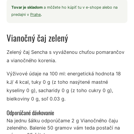
Tovar je skladom
a môžete ho kúpiť tu v e-shope alebo na
predajni v
Prahe
.
Vianočný čaj zelený
Zelený čaj Sencha s vyváženou chuťou pomarančov
a vianočného korenia.
Výživové údaje na 100 ml: energetická hodnota 18
kJ/ 4 kcal, tuky 0 g (z toho nasýtené mastné
kyseliny 0 g), sacharidy 0 g (z toho cukry 0 g),
bielkoviny 0 g, soľ 0.03 g.
Odporúčané dávkovanie
Na jednu šálku odporúčame 2 g Vianočného čaju
zeleného. Balenie 50 gramov vám teda postačí na