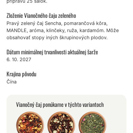
prípravu 25 šálok.
Zloženie Vianočného čaju zeleného
Pravý zelený čaj Sencha, pomarančová kôra,
MANDLE, aróma, klinčeky, ruža, kardamóm. Môže
obsahovať stopy iných škrupinových plodov.
Dátum minimálnej trvanlivosti aktuálnej šarže
6. 10. 2027
Krajina pôvodu
Čína
Vianočný čaj ponúkame v týchto variantoch