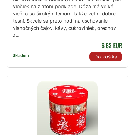
vločiek na zlatom podklade. Dóza má veľké
viečko so širokým lemom, takže veľmi dobre
tesní. Skvele sa preto hodí na uschovanie
vianočných čajov, kávy, cukroviniek, orechov
a...
6,62 EUR
Skladom
Do košíka