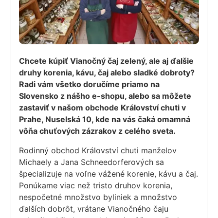
Chcete kúpiť Vianočný čaj zelený, ale aj ďalšie
druhy korenia, kávu, čaj alebo sladké dobroty?
Radi vám všetko doručíme priamo na
Slovensko z nášho e-shopu, alebo sa môžete
zastaviť v našom obchode Království chuti v
Prahe, Nuselská 10, kde na vás čaká omamná
vôňa chuťových zázrakov z celého sveta.
Rodinný obchod Království chuti manželov
Michaely a Jana Schneedorferových sa
špecializuje na voľne vážené korenie, kávu a čaj.
Ponúkame viac než tristo druhov korenia,
nespočetné množstvo byliniek a množstvo
ďalších dobrôt, vrátane Vianočného čaju