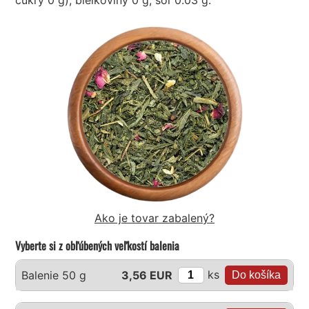
Ako je tovar zabalený?
Vyberte si z obľúbených veľkostí balenia
ks
Balenie 50 g
3,56 EUR