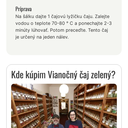
Príprava
Na šálku dajte 1 čajovú lyžičku čaju. Zalejte
vodou o teplote 70-80 ° C a ponechajte 2-3
minúty lúhovať. Potom preceďte. Tento čaj
je určený na jeden nálev.
Kde kúpim Vianočný čaj zelený?