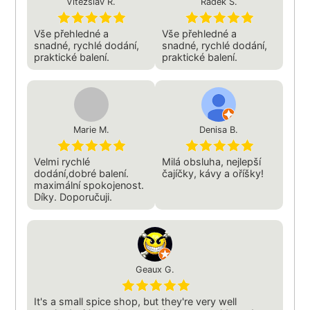
Vítězslav Ř.
Radek Š.
Vše přehledné a
Vše přehledné a
snadné, rychlé dodání,
snadné, rychlé dodání,
praktické balení.
praktické balení.
Marie M.
Denisa B.
Velmi rychlé
Milá obsluha, nejlepší
dodání,dobré balení.
čajíčky, kávy a oříšky!
maximální spokojenost.
Díky. Doporučuji.
Geaux G.
It's a small spice shop, but they're very well