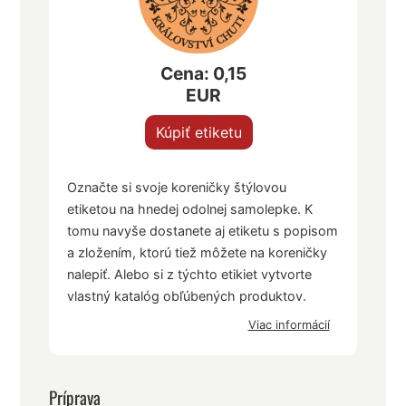
Cena: 0,15
EUR
Kúpiť etiketu
Označte si svoje koreničky štýlovou
etiketou na hnedej odolnej samolepke. K
tomu navyše dostanete aj etiketu s popisom
a zložením, ktorú tiež môžete na koreničky
nalepiť. Alebo si z týchto etikiet vytvorte
vlastný katalóg obľúbených produktov.
Viac informácií
Príprava