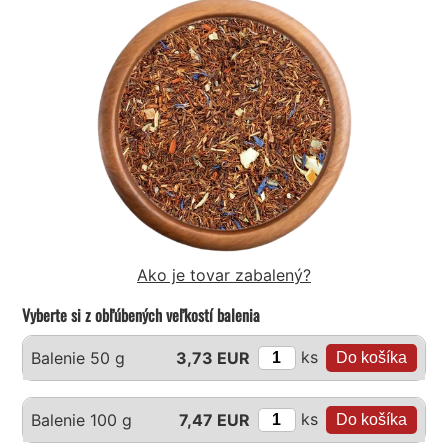
Ako je tovar zabalený?
Vyberte si z obľúbených veľkostí balenia
ks
Balenie 50 g
3,73 EUR
ks
Balenie 100 g
7,47 EUR