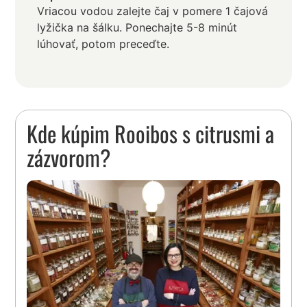
Vriacou vodou zalejte čaj v pomere 1 čajová
lyžička na šálku. Ponechajte 5-8 minút
lúhovať, potom preceďte.
Kde kúpim Rooibos s citrusmi a
zázvorom?