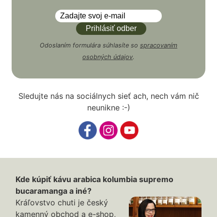
Odoslaním formulára súhlasíte so
spracovaním
osobných údajov
.
Sledujte nás na sociálnych sieť ach, nech vám nič
neunikne :-)
Kde kúpiť kávu arabica kolumbia supremo
bucaramanga a iné?
Kráľovstvo chuti je český
kamenný obchod a e-shop,