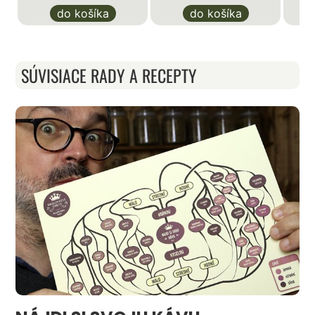
do košíka
do košíka
SÚVISIACE RADY A RECEPTY