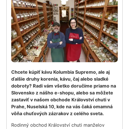
Chcete kúpiť kávu Kolumbia Supremo, ale aj
ďalšie druhy korenia, kávu, čaj alebo sladké
dobroty? Radi vám všetko doručíme priamo na
Slovensko z nášho e-shopu, alebo sa môžete
zastaviť v našom obchode Království chuti v
Prahe, Nuselská 10, kde na vás čaká omamná
vôňa chuťových zázrakov z celého sveta.
Rodinný obchod Království chuti manželov