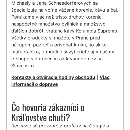
Michaely a Jana Schneedorferových sa
špecializuje na voľne vážené korenie, kávu a čaj.
Ponúkame viac než tristo druhov korenia,
nespočetné množstvo byliniek a množstvo
ďalších dobrôt, vrátane kávy Kolumbia Supremo.
Všetky produkty si môžete v Prahe pred
nákupom pozrieť a privoňať k nim, no ak to
máte ďaleko, pohodlne si vyberiete aj v našom
e-shope s doručením až k vám domov na
Slovensko.
Kontakty a otváracie hodiny obchodu
|
Viac
informácií o doprave
Čo hovoria zákazníci o
Kráľovstve chuti?
Recenzie sú prevzaté z profilov na Google a