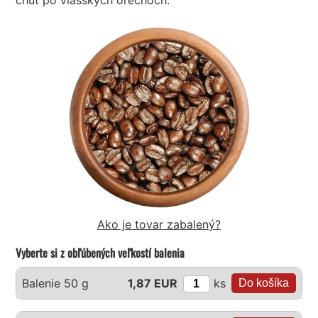
chuť po vlašských orechoch.
Ako je tovar zabalený?
Vyberte si z obľúbených veľkostí balenia
ks
Balenie 50 g
1,87 EUR