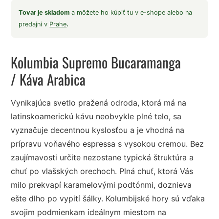
Tovar je skladom
a môžete ho kúpiť tu v e-shope alebo na
predajni v
Prahe
.
Kolumbia Supremo Bucaramanga
/ Káva Arabica
Vynikajúca svetlo pražená odroda, ktorá má na
latinskoamerickú kávu neobvykle plné telo, sa
vyznačuje decentnou kyslosťou a je vhodná na
prípravu voňavého espressa s vysokou cremou. Bez
zaujímavosti určite nezostane typická štruktúra a
chuť po vlašských orechoch. Plná chuť, ktorá Vás
milo prekvapí karamelovými podtónmi, doznieva
ešte dlho po vypití šálky. Kolumbijské hory sú vďaka
svojim podmienkam ideálnym miestom na