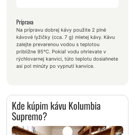
Príprava
Na prípravu dobrej kávy použite 2 plné
kávové lyžičky (cca. 7 g) mletej kávy. Kávu
zalejte prevarenou vodou s teplotou
približne 95°C. Pokiaľ vodu ohrievate v
rýchlovarnej kanvici, túto teplotu dosiahnete
asi pol minúty po vypnutí kanvice.
Kde kúpim kávu Kolumbia
Supremo?