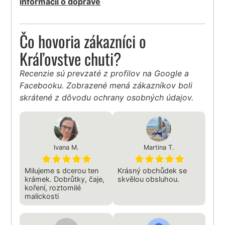
informácií o doprave
Čo hovoria zákazníci o
Kráľovstve chuti?
Recenzie sú prevzaté z profilov na Google a
Facebooku. Zobrazené mená zákazníkov boli
skrátené z dôvodu ochrany osobných údajov.
Ivana M.
Martina T.
Milujeme s dcerou ten
Krásný obchůdek se
krámek. Dobrůtky, čaje,
skvělou obsluhou.
koření, roztomilé
malickosti