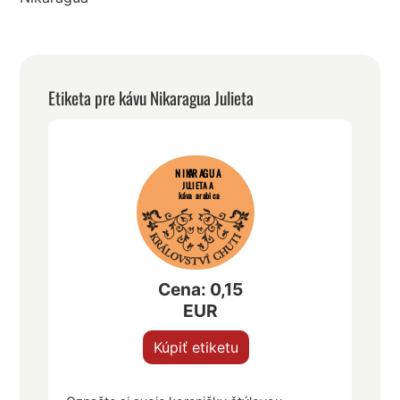
Etiketa pre kávu Nikaragua Julieta
NIKARAGUA
JULIETA A
káva arabica
Cena: 0,15
EUR
Kúpiť etiketu