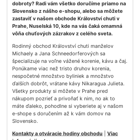
dobroty? Radi vám všetko doručíme priamo na
Slovensko z nášho e-shopu, alebo sa môžete
zastaviť v našom obchode Království chuti v
Prahe, Nuselská 10, kde na vás čaká omamná
vôňa chuťových zázrakov z celého sveta.
Rodinný obchod Království chuti manželov
Michaely a Jana Schneedorferových sa
špecializuje na voľne vážené korenie, kávu a čaj.
Ponúkame viac než tristo druhov korenia,
nespočetné množstvo byliniek a množstvo
ďalších dobrôt, vrátane kávy Nikaragua Julieta.
Všetky produkty si môžete v Prahe pred
nákupom pozrieť a privoňať k nim, no ak to
máte ďaleko, pohodlne si vyberiete aj v našom
e-shope s doručením až k vám domov na
Slovensko.
Kontakty a otváracie hodiny obchodu
|
Viac