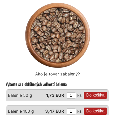
Ako je tovar zabalený?
Vyberte si z obľúbených veľkostí balenia
ks
Balenie 50 g
1,73 EUR
ks
Balenie 100 g
3,47 EUR