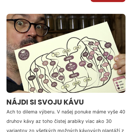
NÁJDI SI SVOJU KÁVU
Ach to dilema výberu. V našej ponuke máme vyše 40
druhov kávy az toho čistej arabiky viac ako 30
variantov zo všetkých možných kávových plantáží z