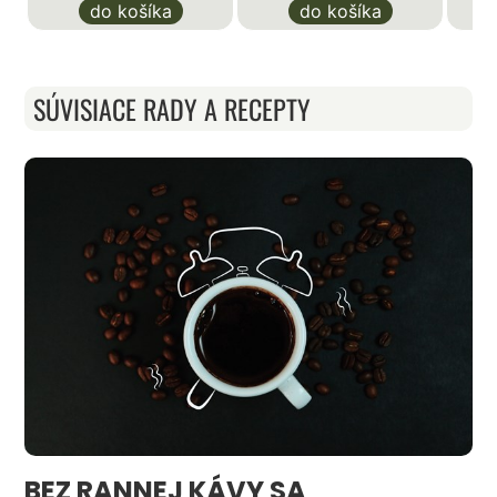
do košíka
do košíka
SÚVISIACE RADY A RECEPTY
BEZ RANNEJ KÁVY SA