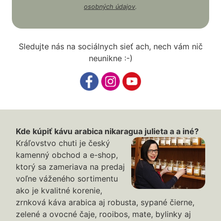
osobných údajov
.
Sledujte nás na sociálnych sieť ach, nech vám nič
neunikne :-)
Kde kúpiť kávu arabica nikaragua julieta a a iné?
Kráľovstvo chuti je český
kamenný obchod a e-shop,
ktorý sa zameriava na predaj
voľne váženého sortimentu
ako je kvalitné korenie,
zrnková káva arabica aj robusta, sypané čierne,
zelené a ovocné čaje, rooibos, mate, bylinky aj