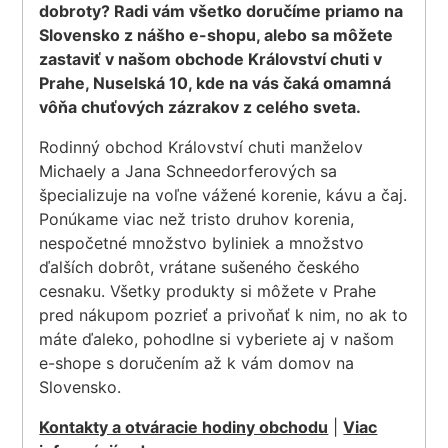
dobroty? Radi vám všetko doručíme priamo na
Slovensko z nášho e-shopu, alebo sa môžete
zastaviť v našom obchode Království chuti v
Prahe, Nuselská 10, kde na vás čaká omamná
vôňa chuťových zázrakov z celého sveta.
Rodinný obchod Království chuti manželov
Michaely a Jana Schneedorferových sa
špecializuje na voľne vážené korenie, kávu a čaj.
Ponúkame viac než tristo druhov korenia,
nespočetné množstvo byliniek a množstvo
ďalších dobrôt, vrátane sušeného českého
cesnaku. Všetky produkty si môžete v Prahe
pred nákupom pozrieť a privoňať k nim, no ak to
máte ďaleko, pohodlne si vyberiete aj v našom
e-shope s doručením až k vám domov na
Slovensko.
Kontakty a otváracie hodiny obchodu
|
Viac