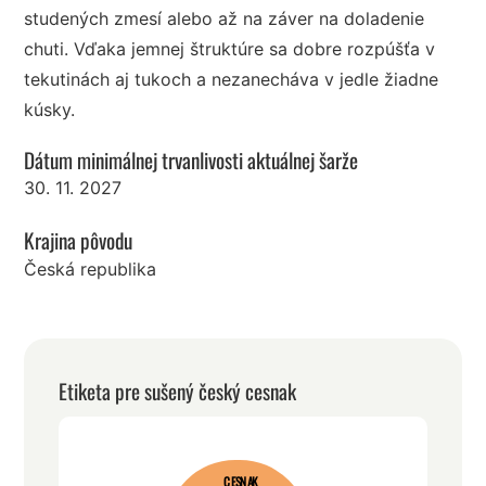
studených zmesí alebo až na záver na doladenie
chuti. Vďaka jemnej štruktúre sa dobre rozpúšťa v
tekutinách aj tukoch a nezanecháva v jedle žiadne
kúsky.
Dátum minimálnej trvanlivosti aktuálnej šarže
30. 11. 2027
Krajina pôvodu
Česká republika
Etiketa pre sušený český cesnak
CESNAK