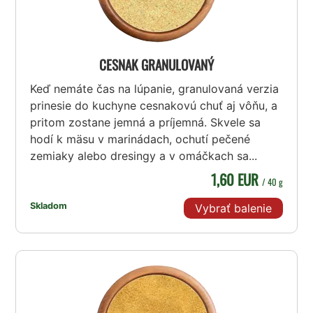
CESNAK GRANULOVANÝ
Keď nemáte čas na lúpanie, granulovaná verzia
prinesie do kuchyne cesnakovú chuť aj vôňu, a
pritom zostane jemná a príjemná. Skvele sa
hodí k mäsu v marinádach, ochutí pečené
zemiaky alebo dresingy a v omáčkach sa...
1,60 EUR
/ 40 g
Skladom
Vybrať balenie