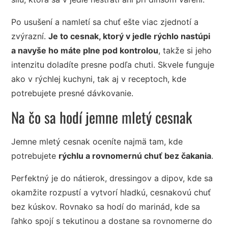
Po usušení a namletí sa chuť ešte viac zjednotí a
zvýrazní.
Je to cesnak, ktorý v jedle rýchlo nastúpi
a navyše ho máte plne pod kontrolou
, takže si jeho
intenzitu doladíte presne podľa chuti. Skvele funguje
ako v rýchlej kuchyni, tak aj v receptoch, kde
potrebujete presné dávkovanie.
Na čo sa hodí jemne mletý cesnak
Jemne mletý cesnak oceníte najmä tam, kde
potrebujete
rýchlu a rovnomernú chuť bez čakania
.
Perfektný je do nátierok, dressingov a dipov, kde sa
okamžite rozpustí a vytvorí hladkú, cesnakovú chuť
bez kúskov. Rovnako sa hodí do marinád, kde sa
ľahko spojí s tekutinou a dostane sa rovnomerne do