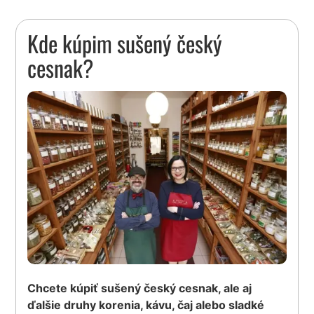
Kde kúpim sušený český
cesnak?
Chcete kúpiť sušený český cesnak, ale aj
ďalšie druhy korenia, kávu, čaj alebo sladké