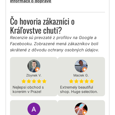
informácií o doprave
Čo hovoria zákazníci o
Kráľovstve chuti?
Recenzie sú prevzaté z profilov na Google a
Facebooku. Zobrazené mená zákazníkov boli
skrátené z dôvodu ochrany osobných údajov.
Zbynek V.
Maciek G.
Nejlepsi obchod s
Extremely beautiful
korenim v Praze!
shop. Huge selection.