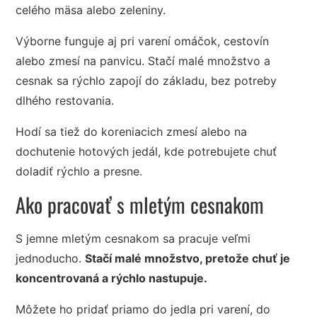
celého mäsa alebo zeleniny.
Výborne funguje aj pri varení omáčok, cestovín
alebo zmesí na panvicu. Stačí malé množstvo a
cesnak sa rýchlo zapojí do základu, bez potreby
dlhého restovania.
Hodí sa tiež do koreniacich zmesí alebo na
dochutenie hotových jedál, kde potrebujete chuť
doladiť rýchlo a presne.
Ako pracovať s mletým cesnakom
S jemne mletým cesnakom sa pracuje veľmi
jednoducho.
Stačí malé množstvo, pretože chuť je
koncentrovaná a rýchlo nastupuje.
Môžete ho pridať priamo do jedla pri varení, do