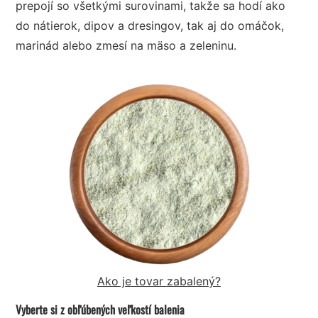
prepojí so všetkými surovinami, takže sa hodí ako
do nátierok, dipov a dresingov, tak aj do omáčok,
marinád alebo zmesí na mäso a zeleninu.
Ako je tovar zabalený?
Vyberte si z obľúbených veľkostí balenia