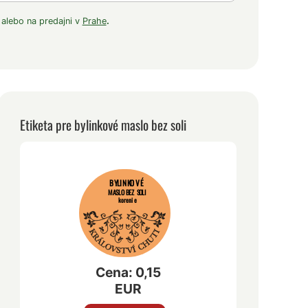
 alebo na predajni v
Prahe
.
Etiketa pre bylinkové maslo bez soli
BYLINKOVÉ
MASLO BEZ SOLI
korenie
Cena: 0,15
EUR