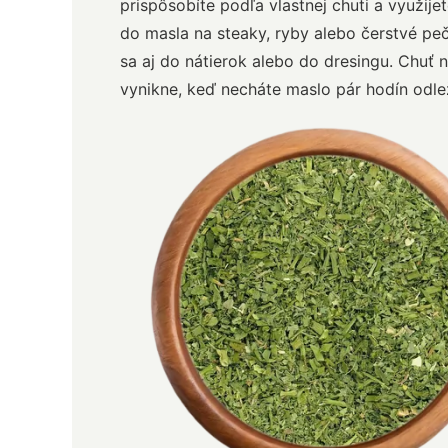
prispôsobíte podľa vlastnej chuti a využijet
do masla na steaky, ryby alebo čerstvé peč
sa aj do nátierok alebo do dresingu. Chuť n
vynikne, keď necháte maslo pár hodín odle