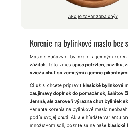
Ako je tovar zabalený?
Korenie na bylinkové maslo bez s
Maslo s voňavými bylinkami a jemným kore
zážitok
. Táto zmes
spája petržlen, pažítku, 
sviežu chuť so zemitými a jemne pikantným
Či už si chcete pripraviť
klasické bylinkové m
zaujímavý doplnok do pomazánok, šalátov či
Jemná, ale zároveň výrazná chuť byliniek s
varianta korenia na bylinkové maslo neobsahu
podľa svojej chuti. Ak ale hľadáte variantu 
množstvom soli, pozrite sa na naše
klasické