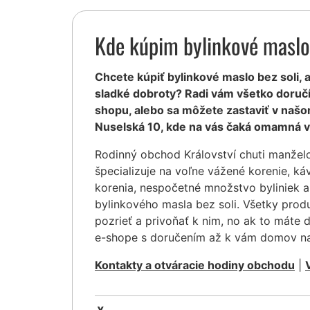
Kde kúpim bylinkové maslo 
Chcete kúpiť bylinkové maslo bez soli, a
sladké dobroty? Radi vám všetko doruč
shopu, alebo sa môžete zastaviť v našo
Nuselská 10, kde na vás čaká omamná v
Rodinný obchod Království chuti manžel
špecializuje na voľne vážené korenie, ká
korenia, nespočetné množstvo byliniek a
bylinkového masla bez soli. Všetky pro
pozrieť a privoňať k nim, no ak to máte 
e-shope s doručením až k vám domov na
Kontakty a otváracie hodiny obchodu
|