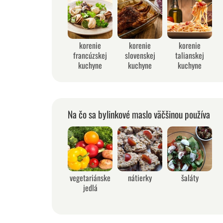
korenie
korenie
korenie
francúzskej
slovenskej
talianskej
kuchyne
kuchyne
kuchyne
Na čo sa bylinkové maslo väčšinou používa
vegetariánske
nátierky
šaláty
jedlá