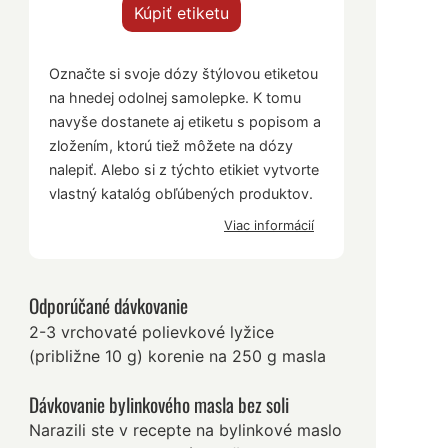
Kúpiť etiketu
Označte si svoje dózy štýlovou etiketou
na hnedej odolnej samolepke. K tomu
navyše dostanete aj etiketu s popisom a
zložením, ktorú tiež môžete na dózy
nalepiť. Alebo si z týchto etikiet vytvorte
vlastný katalóg obľúbených produktov.
Viac informácií
Odporúčané dávkovanie
2-3 vrchovaté polievkové lyžice
(približne 10 g) korenie na 250 g masla
Dávkovanie bylinkového masla bez soli
Narazili ste v recepte na bylinkové maslo