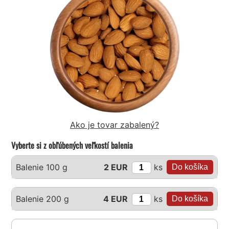
Ako je tovar zabalený?
Vyberte si z obľúbených veľkostí balenia
ks
Balenie 100 g
2 EUR
ks
Balenie 200 g
4 EUR