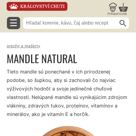
Prihlásiť
Košík
☰
orechy a maškrty
MANDLE NATURAL
Tieto mandle sú ponechané v ich prirodzenej
podobe, so šupkou, aby si zachovali čo najviac
výživových hodnôt a svoje jedinečné chuťové
vlastnosti. Nelúpané mandle sú vynikajúcim zdrojom
vlákniny, zdravých tukov, proteínov, vitamínov a
minerálov, ako je vitamín E a horčík.