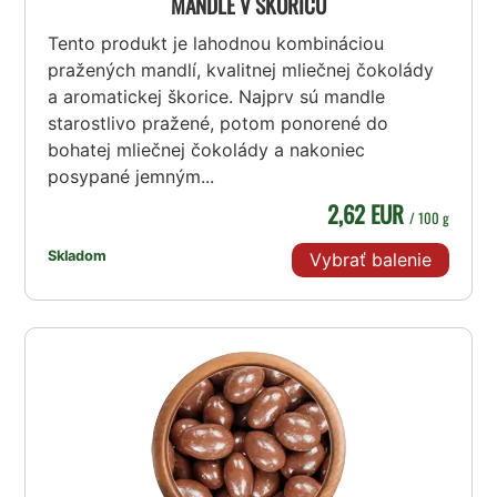
MANDLE V ŠKORICU
Tento produkt je lahodnou kombináciou
pražených mandlí, kvalitnej mliečnej čokolády
a aromatickej škorice. Najprv sú mandle
starostlivo pražené, potom ponorené do
bohatej mliečnej čokolády a nakoniec
posypané jemným...
2,62 EUR
/ 100 g
Skladom
Vybrať balenie