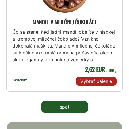
MANDLE V MLIEČNEJ ČOKOLÁDE
Čo sa stane, keď jadrá mandlí obalíte v hladkej
a krémovej mliečnej čokoláde? Vznikne
dokonalá maškrta. Mandle v mliečnej čokoláde
sú ideálne ako malá odmena počas dňa alebo
ako elegantný doplnok na večierky a...
2,62 EUR
/ 100 g
Skladom
Vybrať balenie
späť