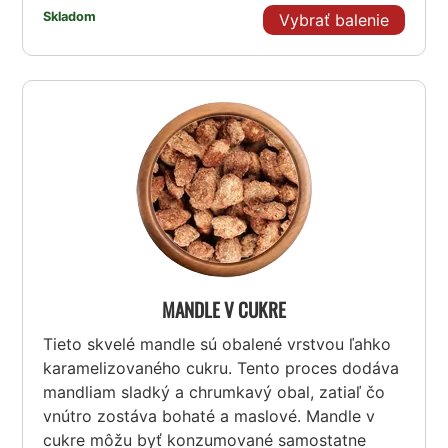
Skladom
Vybrať balenie
MANDLE V CUKRE
Tieto skvelé mandle sú obalené vrstvou ľahko
karamelizovaného cukru. Tento proces dodáva
mandliam sladký a chrumkavý obal, zatiaľ čo
vnútro zostáva bohaté a maslové. Mandle v
cukre môžu byť konzumované samostatne