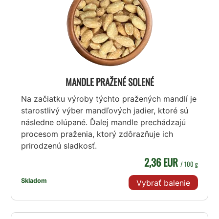
MANDLE PRAŽENÉ SOLENÉ
Na začiatku výroby týchto pražených mandlí je
starostlivý výber mandľových jadier, ktoré sú
následne olúpané. Ďalej mandle prechádzajú
procesom praženia, ktorý zdôrazňuje ich
prirodzenú sladkosť.
2,36 EUR
/ 100 g
Skladom
Vybrať balenie