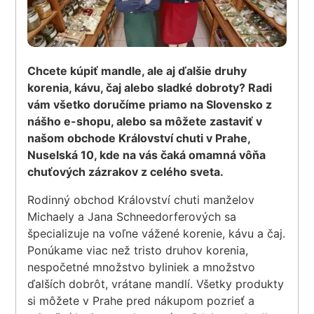
Chcete kúpiť mandle, ale aj ďalšie druhy
korenia, kávu, čaj alebo sladké dobroty? Radi
vám všetko doručíme priamo na Slovensko z
nášho e-shopu, alebo sa môžete zastaviť v
našom obchode Království chuti v Prahe,
Nuselská 10, kde na vás čaká omamná vôňa
chuťových zázrakov z celého sveta.
Rodinný obchod Království chuti manželov
Michaely a Jana Schneedorferových sa
špecializuje na voľne vážené korenie, kávu a čaj.
Ponúkame viac než tristo druhov korenia,
nespočetné množstvo byliniek a množstvo
ďalších dobrôt, vrátane mandlí. Všetky produkty
si môžete v Prahe pred nákupom pozrieť a