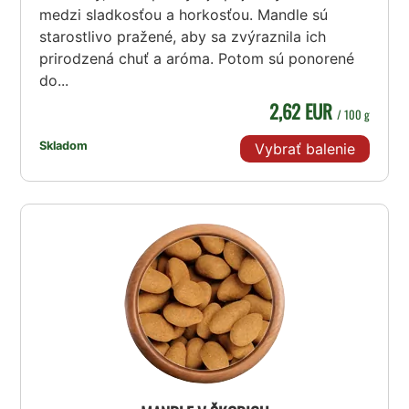
medzi sladkosťou a horkosťou. Mandle sú
starostlivo pražené, aby sa zvýraznila ich
prirodzená chuť a aróma. Potom sú ponorené
do...
2,62 EUR
/ 100 g
Skladom
Vybrať balenie