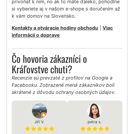
privoňať k nim, no ak to máte ďaleko, pohodlne
si vyberiete aj v našom e-shope s doručením až
k vám domov na Slovensko.
Kontakty a otváracie hodiny obchodu
|
Viac
informácií o doprave
Čo hovoria zákazníci o
Kráľovstve chuti?
Recenzie sú prevzaté z profilov na Google a
Facebooku. Zobrazené mená zákazníkov boli
skrátené z dôvodu ochrany osobných údajov.
Jiří V.
petra s.