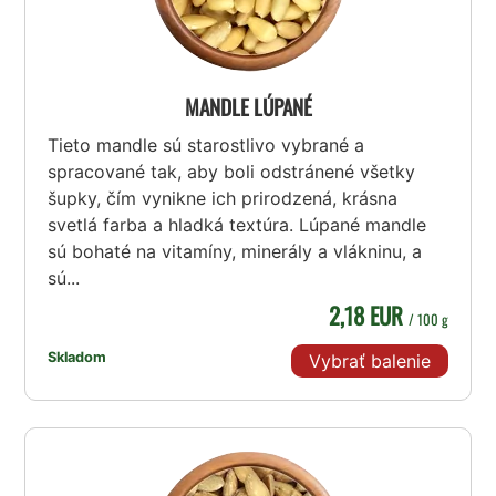
MANDLE LÚPANÉ
Tieto mandle sú starostlivo vybrané a
spracované tak, aby boli odstránené všetky
šupky, čím vynikne ich prirodzená, krásna
svetlá farba a hladká textúra. Lúpané mandle
sú bohaté na vitamíny, minerály a vlákninu, a
sú...
2,18 EUR
/ 100 g
Skladom
Vybrať balenie