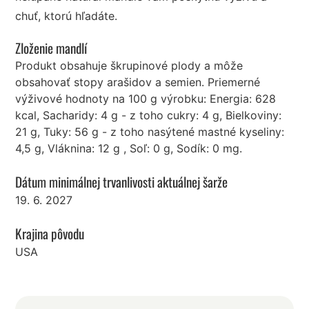
chuť, ktorú hľadáte.
Zloženie mandlí
Produkt obsahuje škrupinové plody a môže
obsahovať stopy arašidov a semien. Priemerné
výživové hodnoty na 100 g výrobku: Energia: 628
kcal, Sacharidy: 4 g - z toho cukry: 4 g, Bielkoviny:
21 g, Tuky: 56 g - z toho nasýtené mastné kyseliny:
4,5 g, Vláknina: 12 g , Soľ: 0 g, Sodík: 0 mg.
Dátum minimálnej trvanlivosti aktuálnej šarže
19. 6. 2027
Krajina pôvodu
USA