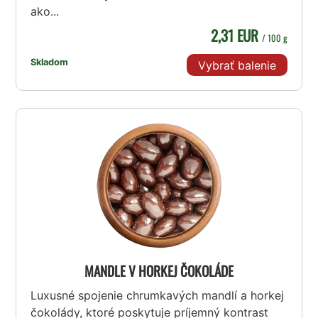
ako...
2,31 EUR
/ 100 g
Skladom
Vybrať balenie
MANDLE V HORKEJ ČOKOLÁDE
Luxusné spojenie chrumkavých mandlí a horkej
čokolády, ktoré poskytuje príjemný kontrast