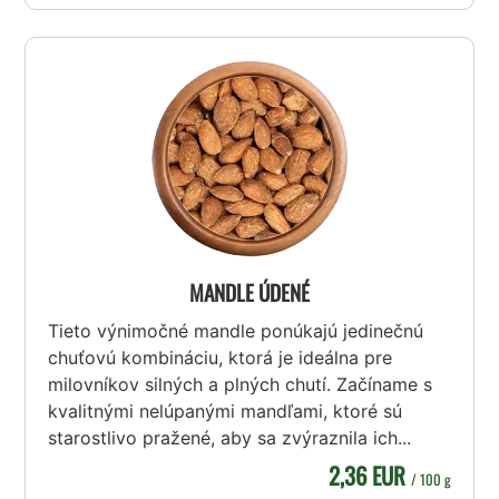
MANDLE ÚDENÉ
Tieto výnimočné mandle ponúkajú jedinečnú
chuťovú kombináciu, ktorá je ideálna pre
milovníkov silných a plných chutí. Začíname s
kvalitnými nelúpanými mandľami, ktoré sú
starostlivo pražené, aby sa zvýraznila ich...
2,36 EUR
/ 100 g