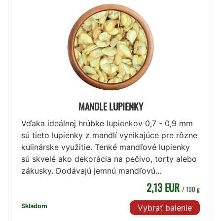
MANDLE LUPIENKY
Vďaka ideálnej hrúbke lupienkov 0,7 - 0,9 mm
sú tieto lupienky z mandlí vynikajúce pre rôzne
kulinárske využitie. Tenké mandľové lupienky
sú skvelé ako dekorácia na pečivo, torty alebo
zákusky. Dodávajú jemnú mandľovú...
2,13 EUR
/ 100 g
Skladom
Vybrať balenie