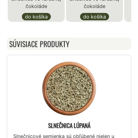
čokoláde
čokoláde
do košíka
do košíka
SÚVISIACE PRODUKTY
SLNEČNICA LÚPANÁ
Slnečnicové semienka sú obľúbené nielen u