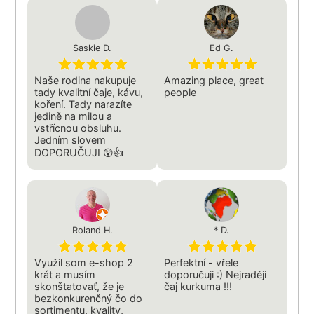
Saskie D.
Ed G.
Naše rodina nakupuje
Amazing place, great
tady kvalitní čaje, kávu,
people
koření. Tady narazíte
jedině na milou a
vstřícnou obsluhu.
Jedním slovem
DOPORUČUJI 😲👍
Roland H.
* D.
Využil som e-shop 2
Perfektní - vřele
krát a musím
doporučuji :) Nejraději
skonštatovať, že je
čaj kurkuma !!!
bezkonkurenčný čo do
sortimentu, kvality,