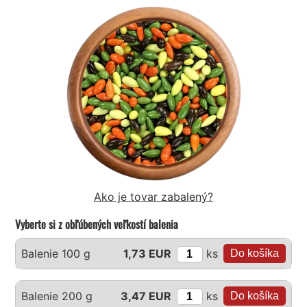
Ako je tovar zabalený?
Vyberte si z obľúbených veľkostí balenia
ks
Balenie 100 g
1,73 EUR
ks
Balenie 200 g
3,47 EUR