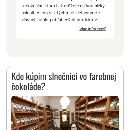
a zložením, ktorú tiež môžete na koreničky
nalepiť. Alebo si z týchto etikiet vytvorte
vlastný katalóg obľúbených produktov.
Viac informácií
Kde kúpim slnečnici vo farebnej
čokoláde?