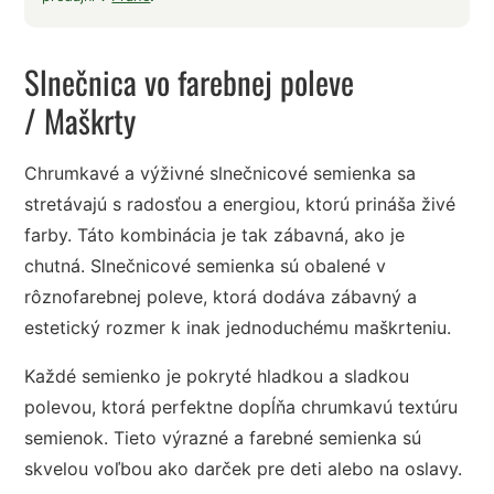
Slnečnica vo farebnej poleve
/ Maškrty
Chrumkavé a výživné slnečnicové semienka sa
stretávajú s radosťou a energiou, ktorú prináša živé
farby. Táto kombinácia je tak zábavná, ako je
chutná. Slnečnicové semienka sú obalené v
rôznofarebnej poleve, ktorá dodáva zábavný a
estetický rozmer k inak jednoduchému maškrteniu.
Každé semienko je pokryté hladkou a sladkou
polevou, ktorá perfektne dopĺňa chrumkavú textúru
semienok. Tieto výrazné a farebné semienka sú
skvelou voľbou ako darček pre deti alebo na oslavy.