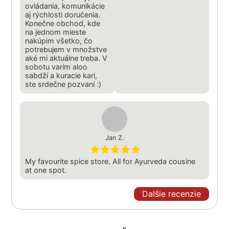
ovládania, komunikácie
aj rýchlosti doručenia.
Konečne obchod, kde
na jednom mieste
nakúpim všetko, čo
potrebujem v množstve
aké mi aktuálne treba. V
sobotu varím aloo
sabdží a kuracie kari,
ste srdečne pozvaní :)
Jan Z.
My favourite spice store. All for Ayurveda cousine
at one spot.
Dalšie recenzie