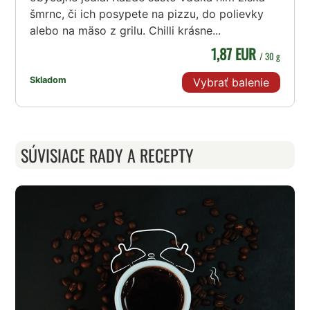
šmrnc, či ich posypete na pizzu, do polievky
alebo na mäso z grilu. Chilli krásne...
1,87 EUR
/ 30 g
Skladom
Vybrať balenie
SÚVISIACE RADY A RECEPTY