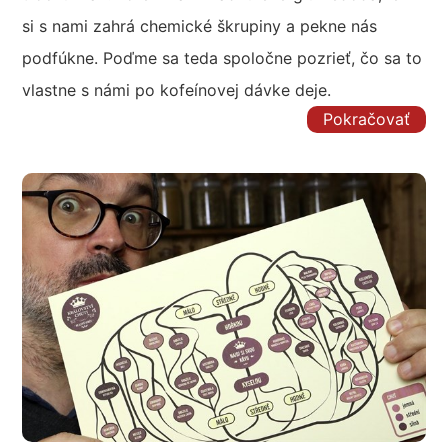
si s nami zahrá chemické škrupiny a pekne nás
podfúkne. Poďme sa teda spoločne pozrieť, čo sa to
vlastne s námi po kofeínovej dávke deje.
Pokračovať