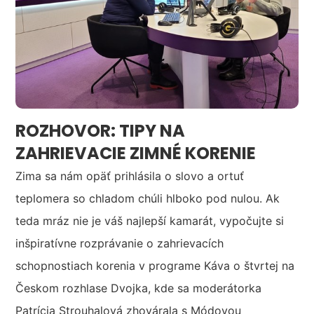
ROZHOVOR: TIPY NA
ZAHRIEVACIE ZIMNÉ KORENIE
Zima sa nám opäť prihlásila o slovo a ortuť
teplomera so chladom chúli hlboko pod nulou. Ak
teda mráz nie je váš najlepší kamarát, vypočujte si
inšpiratívne rozprávanie o zahrievacích
schopnostiach korenia v programe Káva o štvrtej na
Českom rozhlase Dvojka, kde sa moderátorka
Patrícia Strouhalová zhovárala s Módovou