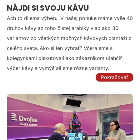
NÁJDI SI SVOJU KÁVU
Ach to dilema výberu. V našej ponuke máme vyše 40
druhov kávy az toho čistej arabiky viac ako 30
variantov zo všetkých možných kávových plantáží z
celého sveta. Ako si len vybrať? Včera sme s
kolegynkami diskutovali ako zákazníkom uľahčiť
výber kávy a vymýšľali sme rôzne varianty.
Pokračovať