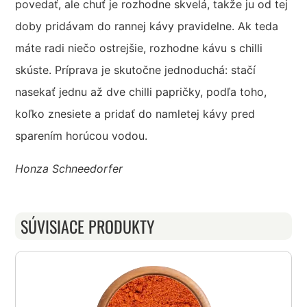
povedať, ale chuť je rozhodne skvelá, takže ju od tej
doby pridávam do rannej kávy pravidelne. Ak teda
máte radi niečo ostrejšie, rozhodne kávu s chilli
skúste. Príprava je skutočne jednoduchá: stačí
nasekať jednu až dve chilli papričky, podľa toho,
koľko znesiete a pridať do namletej kávy pred
sparením horúcou vodou.
Honza Schneedorfer
SÚVISIACE PRODUKTY