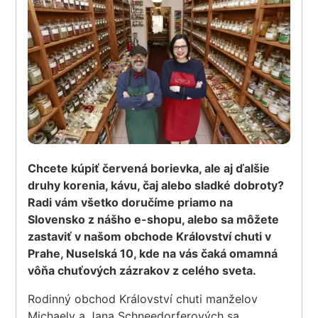
Chcete kúpiť červená borievka, ale aj ďalšie
druhy korenia, kávu, čaj alebo sladké dobroty?
Radi vám všetko doručíme priamo na
Slovensko z nášho e-shopu, alebo sa môžete
zastaviť v našom obchode Království chuti v
Prahe, Nuselská 10, kde na vás čaká omamná
vôňa chuťových zázrakov z celého sveta.
Rodinný obchod Království chuti manželov
Michaely a Jana Schneedorferových sa