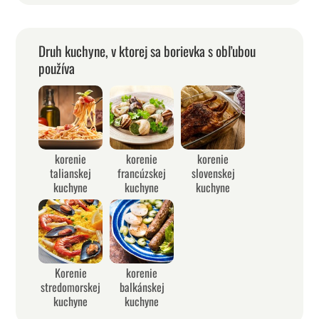
Druh kuchyne, v ktorej sa borievka s obľubou
používa
korenie
korenie
korenie
talianskej
francúzskej
slovenskej
kuchyne
kuchyne
kuchyne
Korenie
korenie
stredomorskej
balkánskej
kuchyne
kuchyne