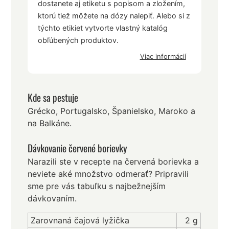
dostanete aj etiketu s popisom a zložením,
ktorú tiež môžete na dózy nalepiť. Alebo si z
týchto etikiet vytvorte vlastný katalóg
obľúbených produktov.
Viac informácií
Kde sa pestuje
Grécko, Portugalsko, Španielsko, Maroko a
na Balkáne.
Dávkovanie červené borievky
Narazili ste v recepte na červená borievka a
neviete aké množstvo odmerať? Pripravili
sme pre vás tabuľku s najbežnejším
dávkovaním.
Zarovnaná čajová lyžička
2 g