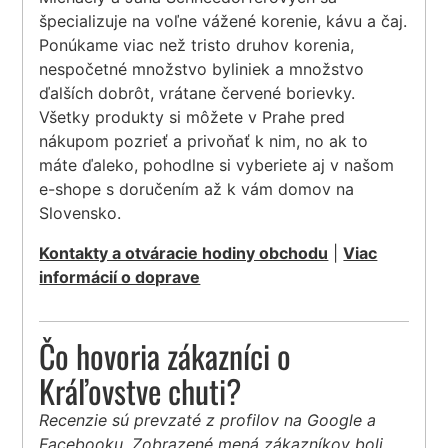
špecializuje na voľne vážené korenie, kávu a čaj.
Ponúkame viac než tristo druhov korenia,
nespočetné množstvo byliniek a množstvo
ďalších dobrôt, vrátane červené borievky.
Všetky produkty si môžete v Prahe pred
nákupom pozrieť a privoňať k nim, no ak to
máte ďaleko, pohodlne si vyberiete aj v našom
e-shope s doručením až k vám domov na
Slovensko.
Kontakty a otváracie hodiny obchodu
|
Viac
informácií o doprave
Čo hovoria zákazníci o
Kráľovstve chuti?
Recenzie sú prevzaté z profilov na Google a
Facebooku. Zobrazené mená zákazníkov boli