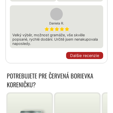
Daniela R.
Velký výběr, možnost gramáže, vše skvěle
popsané, rychlé dodání. Určitě jsem nenakupovala
naposledy.
Dalšie recenzie
POTREBUJETE PRE ČERVENÁ BORIEVKA
KORENIČKU?