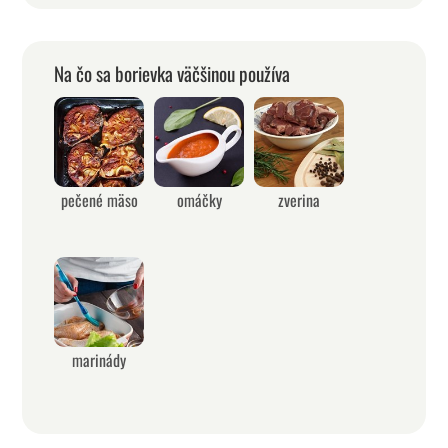
Na čo sa borievka väčšinou používa
pečené mäso
omáčky
zverina
marinády