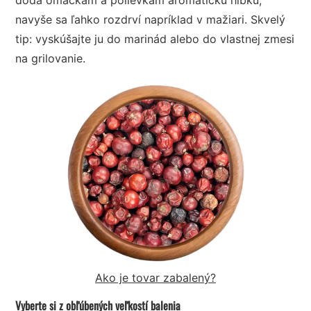
navyše sa ľahko rozdrví napríklad v mažiari. Skvelý
tip: vyskúšajte ju do marinád alebo do vlastnej zmesi
na grilovanie.
Ako je tovar zabalený?
Vyberte si z obľúbených veľkostí balenia