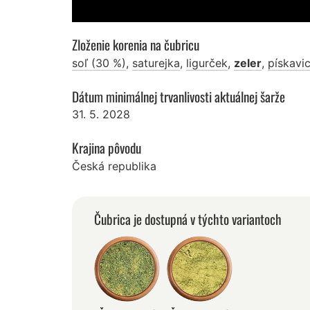
Zloženie korenia na čubricu
soľ (30 %)
,
saturejka
,
ligurček
,
zeler
,
pískavi
Dátum minimálnej trvanlivosti aktuálnej šarže
31. 5. 2028
Krajina pôvodu
Česká republika
Čubrica je dostupná v týchto variantoch