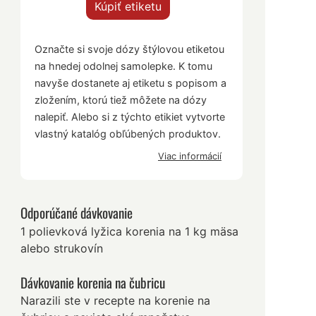
Kúpiť etiketu
Označte si svoje dózy štýlovou etiketou
na hnedej odolnej samolepke. K tomu
navyše dostanete aj etiketu s popisom a
zložením, ktorú tiež môžete na dózy
nalepiť. Alebo si z týchto etikiet vytvorte
vlastný katalóg obľúbených produktov.
Viac informácií
Odporúčané dávkovanie
1 polievková lyžica korenia na 1 kg mäsa
alebo strukovín
Dávkovanie korenia na čubricu
Narazili ste v recepte na korenie na