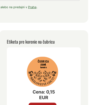
 alebo na predajni v
Prahe
.
Etiketa pre korenie na čubricu
ČUBRICA
JEMNÁ
korenie
Cena: 0,15
EUR