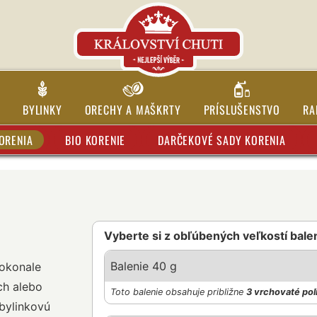
BYLINKY
ORECHY A MAŠKRTY
PRÍSLUŠENSTVO
RA
ORENIA
BIO KORENIE
DARČEKOVÉ SADY KORENIA
Vyberte si z obľúbených veľkostí bale
Balenie 40 g
dokonale
ch alebo
Toto balenie obsahuje približne
3 vrchovaté pol
bylinkovú