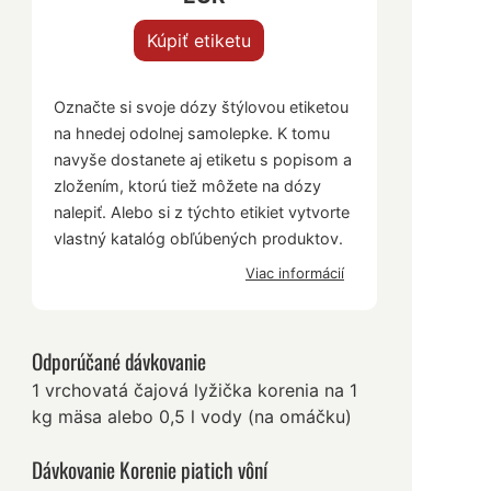
Kúpiť etiketu
Označte si svoje dózy štýlovou etiketou
na hnedej odolnej samolepke. K tomu
navyše dostanete aj etiketu s popisom a
zložením, ktorú tiež môžete na dózy
nalepiť. Alebo si z týchto etikiet vytvorte
vlastný katalóg obľúbených produktov.
Viac informácií
Odporúčané dávkovanie
1 vrchovatá čajová lyžička korenia na 1
kg mäsa alebo 0,5 l vody (na omáčku)
Dávkovanie Korenie piatich vôní